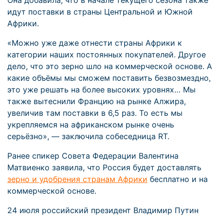
Она добавила, что в начале текущего сезона также
идут поставки в страны Центральной и Южной
Африки.
«Можно уже даже отнести страны Африки к
категории наших постоянных покупателей. Другое
дело, что это зерно шло на коммерческой основе. А
какие объёмы мы сможем поставить безвозмездно,
это уже решать на более высоких уровнях… Мы
также вытеснили Францию на рынке Алжира,
увеличив там поставки в 6,5 раз. То есть мы
укрепляемся на африканском рынке очень
серьёзно», — заключила собеседница RT.
Ранее спикер Совета Федерации Валентина
Матвиенко заявила, что Россия будет доставлять
зерно и удобрения странам Африки
бесплатно и на
коммерческой основе.
24 июля российский президент Владимир Путин