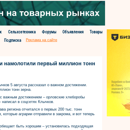
к
Сельхозтехника
Форумы
Объявления
Товары
Реклама на сайте
Подписка
ии намолотили первый миллион тонн
чков 5 августа рассказал о важном достижении.
ллион тонн зерна.
 с важным достижением – орловские хлеборобы
 написал в соцсетях Клычков.
лава региона отчитался о первых 200 тыс. тонн
, которые аграрии отправили в закрома, и вот теперь
а обещает быть хорошим – установилась подходящая