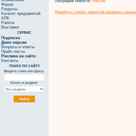
География новости:
Россия
Форум
Разделы
Перейти к списку новостей аграрного рынка
Каталог предприятий
АПК
Работа
Выставки
СЕРВИС
Подписка
Демо версии
Вопросы и ответы
Прайс-листы
Реклама на сайте
Контакты
ПОИСК ПО САЙТУ
Введите слово или фразу:
Искать в разделе: