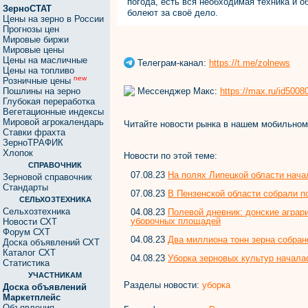
погода, есть вся необходимая техника и о
ЗерноСТАТ
болеют за своё дело.
Цены на зерно в России
Прогнозы цен
Мировые биржи
Мировые цены
Цены на масличные
Телеграм-канал:
https://t.me/zolnews
Цены на топливо
new
Розничные цены
Мессенджер Макс:
https://max.ru/id500
Пошлины на зерно
Глубокая переработка
Вегетационные индексы
Мировой агрокалендарь
Читайте новости рынка в нашем мобильно
Ставки фрахта
ЗерноТРАФИК
Хлопок
Новости по этой теме:
СПРАВОЧНИК
07.08.23
На полях Липецкой области нача
Зерновой справочник
Стандарты
07.08.23
В Пензенской области собрали п
СЕЛЬХОЗТЕХНИКА
Сельхозтехника
04.08.23
Полевой дневник: донские аграр
уборочных площадей
Новости СХТ
Форум СХТ
04.08.23
Два миллиона тонн зерна собран
Доска объявлений СХТ
Каталог СХТ
04.08.23
Уборка зерновых культур начала
Статистика
УЧАСТНИКАМ
Разделы новости:
уборка
Доска объявлений
Маркетплейс
Объявления