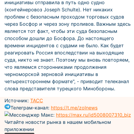
инициативы отправила в путь одно судно
(контейнеровоз Joseph Schulte). Нет никаких
проблем с безопасным проходом торговых судов
через Босфор и через зону проливов. Важным здесь
является тот факт, чтобы эти суда безопасным
способом дошли до Босфора. До настоящего
времени инцидентов с судами не было. Как будет
реагировать Россия впоследствии на выходящие
суда, никто не знает. Поэтому мы вновь повторяем,
что являемся сторонниками продолжения
черноморской зерновой инициативы в
четырехстороннем формате", - приводит телеканал
слова представителя турецкого Минобороны.
Источник:
ТАСС
Телеграм-канал:
https://t.me/zolnews
Мессенджер Макс:
https://max.ru/id5008007310_biz
Читайте новости рынка в нашем мобильном
приложении