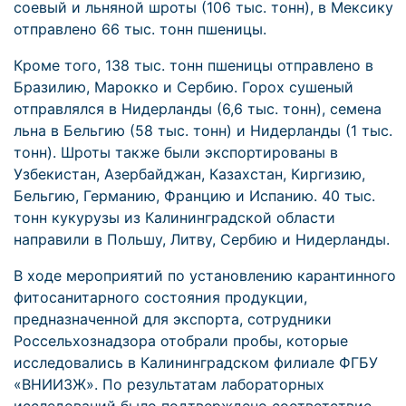
соевый и льняной шроты (106 тыс. тонн), в Мексику
отправлено 66 тыс. тонн пшеницы.
Кроме того, 138 тыс. тонн пшеницы отправлено в
Бразилию, Марокко и Сербию. Горох сушеный
отправлялся в Нидерланды (6,6 тыс. тонн), семена
льна в Бельгию (58 тыс. тонн) и Нидерланды (1 тыс.
тонн). Шроты также были экспортированы в
Узбекистан, Азербайджан, Казахстан, Киргизию,
Бельгию, Германию, Францию и Испанию. 40 тыс.
тонн кукурузы из Калининградской области
направили в Польшу, Литву, Сербию и Нидерланды.
В ходе мероприятий по установлению карантинного
фитосанитарного состояния продукции,
предназначенной для экспорта, сотрудники
Россельхознадзора отобрали пробы, которые
исследовались в Калининградском филиале ФГБУ
«ВНИИЗЖ». По результатам лабораторных