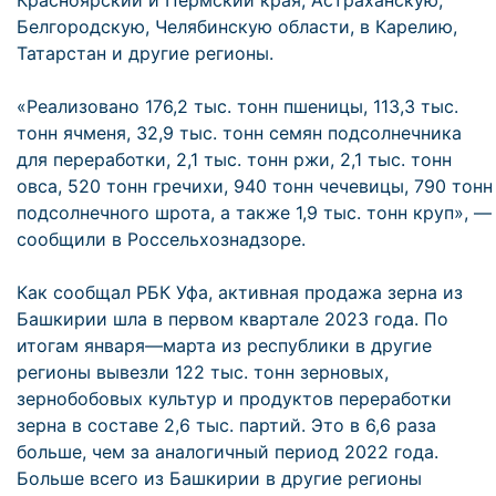
Красноярский и Пермский края, Астраханскую,
Белгородскую, Челябинскую области, в Карелию,
Татарстан и другие регионы.
«Реализовано 176,2 тыс. тонн пшеницы, 113,3 тыс.
тонн ячменя, 32,9 тыс. тонн семян подсолнечника
для переработки, 2,1 тыс. тонн ржи, 2,1 тыс. тонн
овса, 520 тонн гречихи, 940 тонн чечевицы, 790 тонн
подсолнечного шрота, а также 1,9 тыс. тонн круп», —
сообщили в Россельхознадзоре.
Как сообщал РБК Уфа, активная продажа зерна из
Башкирии шла в первом квартале 2023 года. По
итогам января—марта из республики в другие
регионы вывезли 122 тыс. тонн зерновых,
зернобобовых культур и продуктов переработки
зерна в составе 2,6 тыс. партий. Это в 6,6 раза
больше, чем за аналогичный период 2022 года.
Больше всего из Башкирии в другие регионы