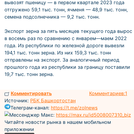
вывозят пшеницу — в первом квартале 2023 года
отгружено 59,1 тыс. тонн, ячменя — 48,9 тыс. тонн,
семена подсолнечника — 9,2 тыс. тонн.
Экспорт зерна за пять месяцев текущего года вырос
в восемь раз по сравнению с январем—маем 2022
года. Из республики по железной дороге вывезли
194,1 тыс. тонн зерна. Из них 159,3 тыс. тонн
отправлены на экспорт. За аналогичный период
прошлого года из республики за границу поставили
19,7 тыс. тонн зерна.
Комментировать
Комментариев:1
Источник:
РБК Башкортостан
Телеграм-канал:
https://t.me/zolnews
Мессенджер Макс:
https://max.ru/id5008007310_biz
Читайте новости рынка в нашем мобильном
приложении