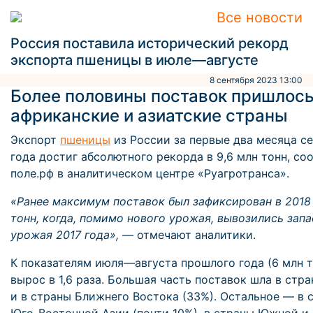
Все новости
Россия поставила исторический рекорд
экспорта пшеницы в июле—августе
8 сентября 2023 13:00
Более половины поставок пришлось
африканские и азиатские страны
Экспорт
пшеницы
из России за первые два месяца с
года достиг абсолютного рекорда в 9,6 млн тонн, с
поле.рф в аналитическом центре «Руагротранса».
«Ранее максимум поставок был зафиксирован в 2018 
тонн, когда, помимо нового урожая, вывозились зап
урожая 2017 года»,
— отмечают аналитики.
К показателям июля—августа прошлого года (6 млн т
вырос в 1,6 раза. Большая часть поставок шла в стр
и в страны Ближнего Востока (33%). Остальное — в