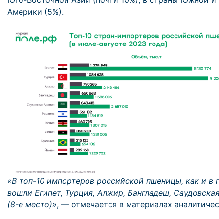
Юго-Восточной Азии (почти 10%), в страны Южной и
Америки (5%).
«В топ-10 импортеров российской пшеницы, как и в 
вошли Египет, Турция, Алжир, Бангладеш, Саудовска
(8-е место)»
, — отмечается в материалах аналитичес