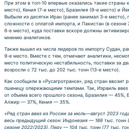
При этом в топ-10 впервые оказались такие страны к
место), Кения (7-е место), Бразилия (9-е место) и Йе
Выбыли из десятки Иран (ранее занимал 3-е место), 
сложности с оплатой импорта, и Пакистан (в сезоне
6-е место), куда поставки вскоре должны активизиро
мнению аналитиков.
Также вышел из числа лидеров по импорту Судан, р
9-е место. Вместе с тем, отмечают аналитики, несм
место политическую нестабильность, поставки за дв
возросли с 72 тыс. до 202 тыс. тонн (13-е место).
Как сообщили в «Русагротрансе», ряд стран ввозит 
пшеницу опережающими темпами. Так, Израиль ввез
от объема всего прошлого сезона, Бразилия — 45%, 
Алжир — 37%, Кения — 35%.
«Ряд стран ввез из России за июль—август 2023 года
весь предыдущий сезон: Индонезия — 188 тыс. тонн (
сезоне 2022/2023), Перу — 104 тыс. тонн (77 тыс. тон