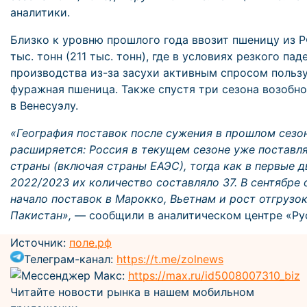
аналитики.
Близко к уровню прошлого года ввозит пшеницу из 
тыс. тонн (211 тыс. тонн), где в условиях резкого пад
производства из-за засухи активным спросом поль
фуражная пшеница. Также спустя три сезона возобн
в Венесуэлу.
«География поставок после сужения в прошлом сезо
расширяется: Россия в текущем сезоне уже поставля
страны (включая страны ЕАЭС), тогда как в первые д
2022/2023 их количество составляло 37. В сентябре
начало поставок в Марокко, Вьетнам и рост отгрузо
Пакистан»,
— сообщили в аналитическом центре «Ру
Источник:
поле.рф
Телеграм-канал:
https://t.me/zolnews
Мессенджер Макс:
https://max.ru/id5008007310_biz
Читайте новости рынка в нашем мобильном