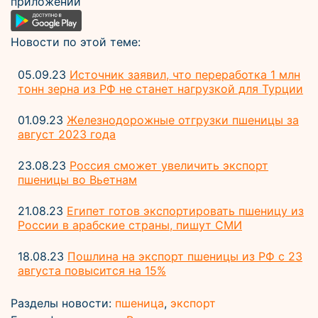
приложении
Новости по этой теме:
05.09.23
Источник заявил, что переработка 1 млн
тонн зерна из РФ не станет нагрузкой для Турции
01.09.23
Железнодорожные отгрузки пшеницы за
август 2023 года
23.08.23
Россия сможет увеличить экспорт
пшеницы во Вьетнам
21.08.23
Египет готов экспортировать пшеницу из
России в арабские страны, пишут СМИ
18.08.23
Пошлина на экспорт пшеницы из РФ с 23
августа повысится на 15%
Разделы новости:
пшеница
,
экспорт