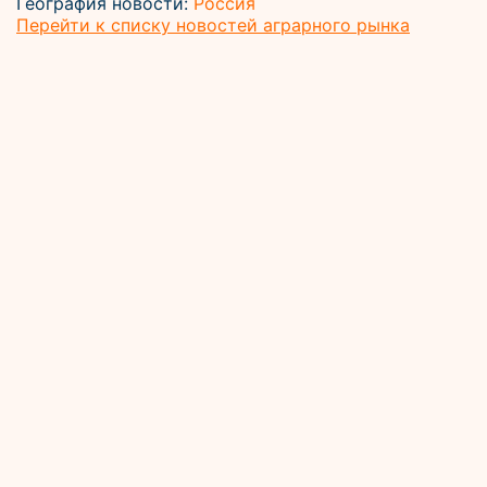
География новости:
Россия
Перейти к списку новостей аграрного рынка