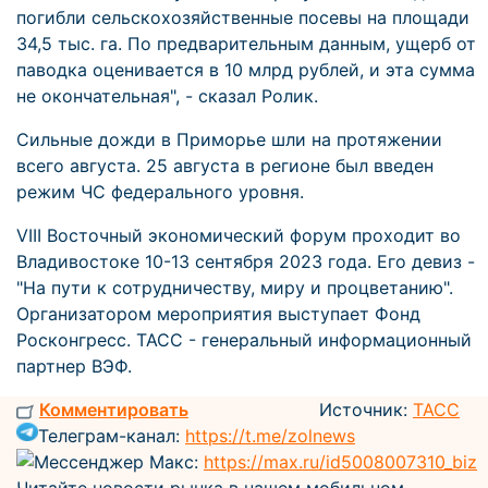
погибли сельскохозяйственные посевы на площади
34,5 тыс. га. По предварительным данным, ущерб от
паводка оценивается в 10 млрд рублей, и эта сумма
не окончательная", - сказал Ролик.
Сильные дожди в Приморье шли на протяжении
всего августа. 25 августа в регионе был введен
режим ЧС федерального уровня.
VIII Восточный экономический форум проходит во
Владивостоке 10-13 сентября 2023 года. Его девиз -
"На пути к сотрудничеству, миру и процветанию".
Организатором мероприятия выступает Фонд
Росконгресс. ТАСС - генеральный информационный
партнер ВЭФ.
Комментировать
Источник:
ТАСС
Телеграм-канал:
https://t.me/zolnews
Мессенджер Макс:
https://max.ru/id5008007310_biz