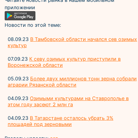
Читайте новости рынка в нашем мобильном
приложении
Новости по этой теме:
08.09.23
В Тамбовской области начался сев озимых
культур
07.09.23
К севу озимых культур приступили в
Воронежской области
05.09.23
Более двух миллионов тонн зерна собрали
аграрии Рязанской области
04.09.23
Озимыми культурами на Ставрополье в
этом году засеют 2 млн га
04.09.23
В Татарстане осталось убрать 3%
площадей под зерновыми