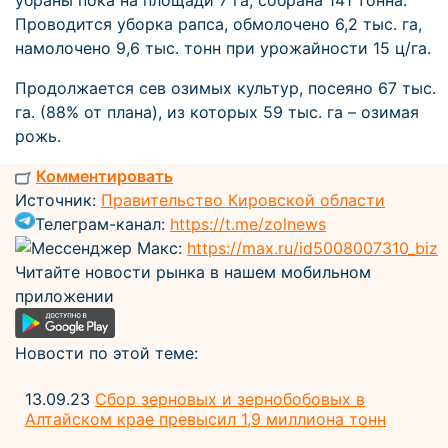
убраны пока на площади 7 га, собрана 141 тонна.
Проводится уборка рапса, обмолочено 6,2 тыс. га,
намолочено 9,6 тыс. тонн при урожайности 15 ц/га.
Продолжается сев озимых культур, посеяно 67 тыс.
га. (88% от плана), из которых 59 тыс. га – озимая
рожь.
Комментировать
Источник:
Правительство Кировской области
Телеграм-канал:
https://t.me/zolnews
Мессенджер Макс:
https://max.ru/id5008007310_biz
Читайте новости рынка в нашем мобильном
приложении
Новости по этой теме:
13.09.23
Сбор зерновых и зернобобовых в
Алтайском крае превысил 1,9 миллиона тонн