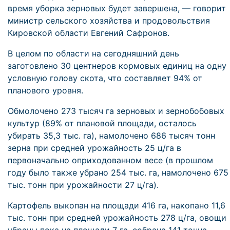
время уборка зерновых будет завершена, — говорит
министр сельского хозяйства и продовольствия
Кировской области Евгений Сафронов.
В целом по области на сегодняшний день
заготовлено 30 центнеров кормовых единиц на одну
условную голову скота, что составляет 94% от
планового уровня.
Обмолочено 273 тысяч га зерновых и зернобобовых
культур (89% от плановой площади, осталось
убирать 35,3 тыс. га), намолочено 686 тысяч тонн
зерна при средней урожайность 25 ц/га в
первоначально оприходованном весе (в прошлом
году было также убрано 254 тыс. га, намолочено 675
тыс. тонн при урожайности 27 ц/га).
Картофель выкопан на площади 416 га, накопано 11,6
тыс. тонн при средней урожайность 278 ц/га, овощи