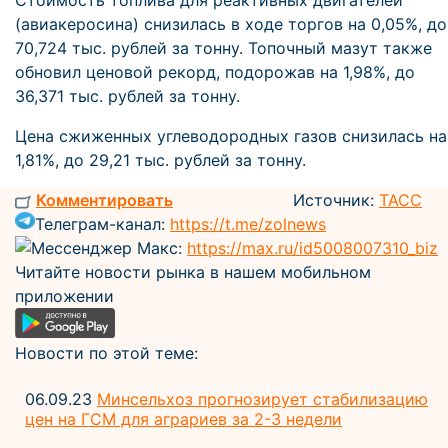
Стоимость топлива для реактивных двигателей
(авиакеросина) снизилась в ходе торгов на 0,05%, до
70,724 тыс. рублей за тонну. Топочный мазут также
обновил ценовой рекорд, подорожав на 1,98%, до
36,371 тыс. рублей за тонну.
Цена сжиженных углеводородных газов снизилась на
1,81%, до 29,21 тыс. рублей за тонну.
Комментировать
Источник:
ТАСС
Телеграм-канал:
https://t.me/zolnews
Мессенджер Макс:
https://max.ru/id5008007310_biz
Читайте новости рынка в нашем мобильном
приложении
Новости по этой теме:
06.09.23
Минсельхоз прогнозирует стабилизацию
цен на ГСМ для аграриев за 2-3 недели