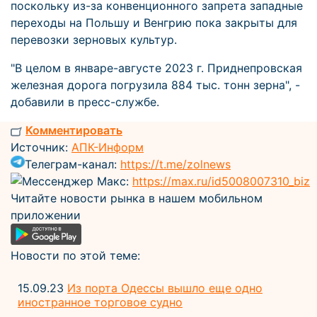
поскольку из-за конвенционного запрета западные
переходы на Польшу и Венгрию пока закрыты для
перевозки зерновых культур.
"В целом в январе-августе 2023 г. Приднепровская
железная дорога погрузила 884 тыс. тонн зерна", -
добавили в пресс-службе.
Комментировать
Источник:
АПК-Информ
Телеграм-канал:
https://t.me/zolnews
Мессенджер Макс:
https://max.ru/id5008007310_biz
Читайте новости рынка в нашем мобильном
приложении
Новости по этой теме:
15.09.23
Из порта Одессы вышло еще одно
иностранное торговое судно