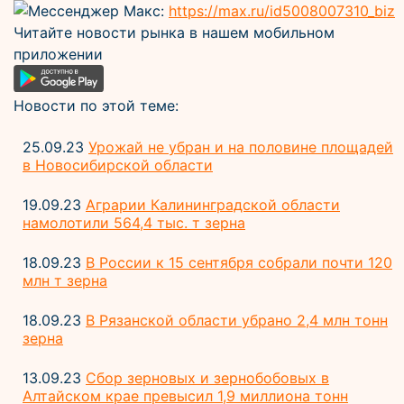
Мессенджер Макс:
https://max.ru/id5008007310_biz
Читайте новости рынка в нашем мобильном
приложении
Новости по этой теме:
25.09.23
Урожай не убран и на половине площадей
в Новосибирской области
19.09.23
Аграрии Калининградской области
намолотили 564,4 тыс. т зерна
18.09.23
В России к 15 сентября собрали почти 120
млн т зерна
18.09.23
В Рязанской области убрано 2,4 млн тонн
зерна
13.09.23
Сбор зерновых и зернобобовых в
Алтайском крае превысил 1,9 миллиона тонн