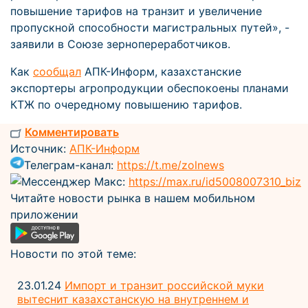
повышение тарифов на транзит и увеличение
пропускной способности магистральных путей», -
заявили в Союзе зернопереработчиков.
Как
сообщал
АПК-Информ, казахстанские
экспортеры агропродукции обеспокоены планами
КТЖ по очередному повышению тарифов.
Комментировать
Источник:
АПК-Информ
Телеграм-канал:
https://t.me/zolnews
Мессенджер Макс:
https://max.ru/id5008007310_biz
Читайте новости рынка в нашем мобильном
приложении
Новости по этой теме:
23.01.24
Импорт и транзит российской муки
вытеснит казахстанскую на внутреннем и