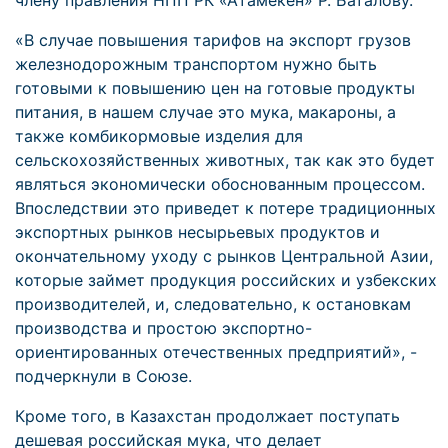
члену правления НПП РК «Атамекен» Р. Баталову.
«В случае повышения тарифов на экспорт грузов
железнодорожным транспортом нужно быть
готовыми к повышению цен на готовые продукты
питания, в нашем случае это мука, макароны, а
также комбикормовые изделия для
сельскохозяйственных животных, так как это будет
являться экономически обоснованным процессом.
Впоследствии это приведет к потере традиционных
экспортных рынков несырьевых продуктов и
окончательному уходу с рынков Центральной Азии,
которые займет продукция российских и узбекских
производителей, и, следовательно, к остановкам
производства и простою экспортно-
ориентированных отечественных предприятий», -
подчеркнули в Союзе.
Кроме того, в Казахстан продолжает поступать
дешевая российская мука, что делает