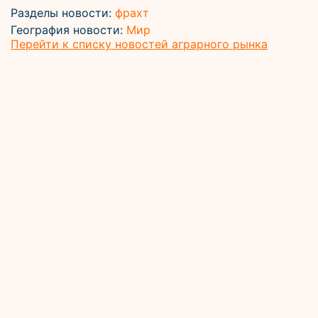
Разделы новости:
фрахт
География новости:
Мир
Перейти к списку новостей аграрного рынка