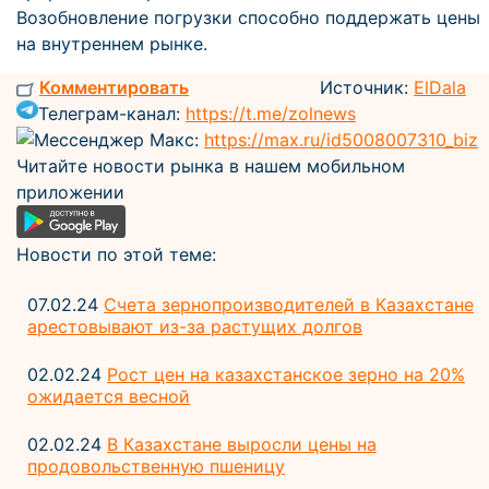
Возобновление погрузки способно поддержать цены
на внутреннем рынке.
Комментировать
Источник:
ElDala
Телеграм-канал:
https://t.me/zolnews
Мессенджер Макс:
https://max.ru/id5008007310_biz
Читайте новости рынка в нашем мобильном
приложении
Новости по этой теме:
07.02.24
Счета зернопроизводителей в Казахстане
арестовывают из-за растущих долгов
02.02.24
Рост цен на казахстанское зерно на 20%
ожидается весной
02.02.24
В Казахстане выросли цены на
продовольственную пшеницу