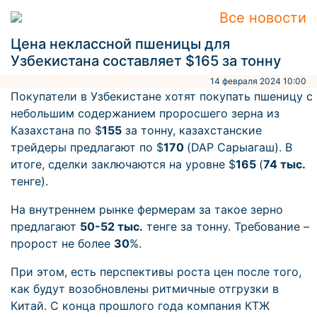
Все новости
Цена неклассной пшеницы для
Узбекистана составляет $165 за тонну
14 февраля 2024 10:00
Покупатели в Узбекистане хотят покупать пшеницу с
небольшим содержанием проросшего зерна из
Казахстана по $
155
за тонну, казахстанские
трейдеры предлагают по $
170
(DAP Сарыагаш). В
итоге, сделки заключаются на уровне $
165
(
74 тыс.
тенге).
На внутреннем рынке фермерам за такое зерно
предлагают
50-52 тыс.
тенге за тонну. Требование –
пророст не более
30
%.
При этом, есть перспективы роста цен после того,
как будут возобновлены ритмичные отгрузки в
Китай. С конца прошлого года компания КТЖ