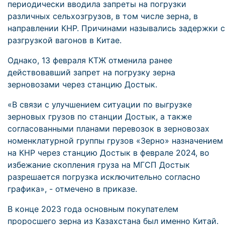
периодически вводила запреты на погрузки
различных сельхозгрузов, в том числе зерна, в
направлении КНР. Причинами назывались задержки с
разгрузкой вагонов в Китае.
Однако, 13 февраля КТЖ отменила ранее
действовавший запрет на погрузку зерна
зерновозами через станцию Достык.
«В связи с улучшением ситуации по выгрузке
зерновых грузов по станции Достык, а также
согласованными планами перевозок в зерновозах
номенклатурной группы грузов «Зерно» назначением
на КНР через станцию Достык в феврале 2024, во
избежание скопления груза на МГСП Достык
разрешается погрузка исключительно согласно
графика», - отмечено в приказе.
В конце 2023 года основным покупателем
проросшего зерна из Казахстана был именно Китай.