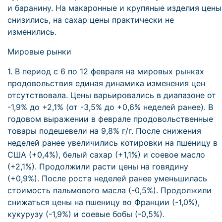
и баранину. На макаронные и крупяные изделия цены
снизились, на сахар цены практически не
изменились.
Мировые рынки
1. В период с 6 по 12 февраля на мировых рынках
продовольствия единая динамика изменения цен
отсутствовала. Цены варьировались в диапазоне от
-1,9% до +2,1% (от -3,5% до +0,6% неделей ранее). В
годовом выражении в феврале продовольственные
товары подешевели на 9,8% г/г. После снижения
неделей ранее увеличились котировки на пшеницу в
США (+0,4%), белый сахар (+1,1%) и соевое масло
(+2,1%). Продолжили расти цены на говядину
(+0,9%). После роста неделей ранее уменьшилась
стоимость пальмового масла (-0,5%). Продолжили
снижаться цены на пшеницу во Франции (-1,0%),
кукурузу (-1,9%) и соевые бобы (-0,5%).