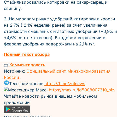
Стабилизировались котировки на сахар-сырец и
свинину.
2. На мировом рынке удобрений котировки выросли
на 2,7% (-2,1% неделей ранее) за счет увеличения
стоимости смешанных и азотных удобрений (+0,9% и
+4,6% соответственно). В годовом выражении в
феврале удобрения подорожали на 2,1% г/г.
Полный текст обзора
Комментировать
Источник:
Официальный сайт Минэкономразвития
России
Телеграм-канал:
https://t.me/zolnews
Мессенджер Макс:
https://max.ru/id5008007310_biz
Читайте новости рынка в нашем мобильном
приложении