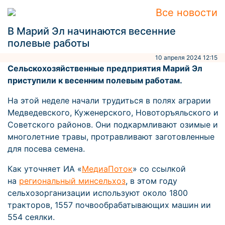
Все новости
В Марий Эл начинаются весенние
полевые работы
10 апреля 2024 12:15
Сельскохозяйственные предприятия Марий Эл
приступили к весенним полевым работам.
На этой неделе начали трудиться в полях аграрии
Медведевского, Куженерского, Новоторъяльского и
Советского районов. Они подкармливают озимые и
многолетние травы, протравливают заготовленные
для посева семена.
Как уточняет ИА «
МедиаПоток
» со ссылкой
на
региональный минсельхоз
, в этом году
сельхозорганизации используют около 1800
тракторов, 1557 почвообрабатывающих машин ии
554 сеялки.