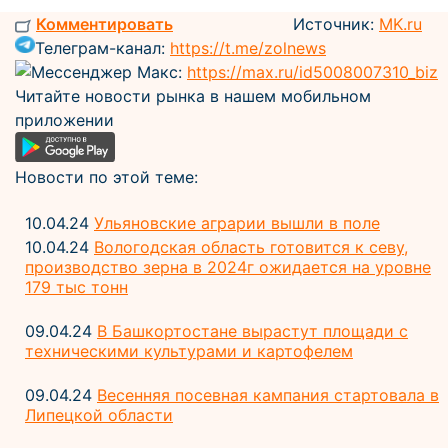
Комментировать
Источник:
MK.ru
Телеграм-канал:
https://t.me/zolnews
Мессенджер Макс:
https://max.ru/id5008007310_biz
Читайте новости рынка в нашем мобильном
приложении
Новости по этой теме:
10.04.24
Ульяновские аграрии вышли в поле
10.04.24
Вологодская область готовится к севу,
производство зерна в 2024г ожидается на уровне
179 тыс тонн
09.04.24
В Башкортостане вырастут площади с
техническими культурами и картофелем
09.04.24
Весенняя посевная кампания стартовала в
Липецкой области