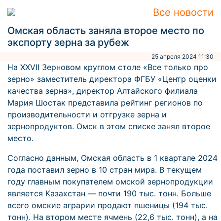
Все новости
Омская область заняла второе место по
экспорту зерна за рубеж
25 апреля 2024 11:30
На XXVII Зерновом круглом столе «Все только про
зерно» заместитель директора ФГБУ «Центр оценки
качества зерна», директор Алтайского филиала
Мария Шостак представила рейтинг регионов по
производительности и отгрузке зерна и
зернопродуктов. Омск в этом списке занял второе
место.
Согласно данным, Омская область в 1 квартале 2024
года поставил зерно в 10 стран мира. В текущем
году главным покупателем омской зернопродукции
является Казахстан — почти 190 тыс. тонн. Больше
всего омские аграрии продают пшеницы (194 тыс.
тонн). На втором месте ячмень (22,6 тыс. тонн), а на