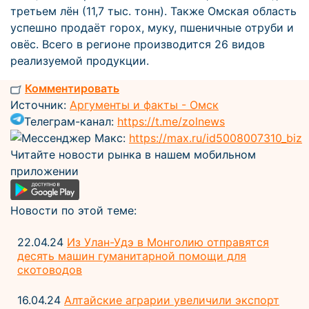
третьем лён (11,7 тыс. тонн). Также Омская область
успешно продаёт горох, муку, пшеничные отруби и
овёс. Всего в регионе производится 26 видов
реализуемой продукции.
Комментировать
Источник:
Аргументы и факты - Омск
Телеграм-канал:
https://t.me/zolnews
Мессенджер Макс:
https://max.ru/id5008007310_biz
Читайте новости рынка в нашем мобильном
приложении
Новости по этой теме:
22.04.24
Из Улан-Удэ в Монголию отправятся
десять машин гуманитарной помощи для
скотоводов
16.04.24
Алтайские аграрии увеличили экспорт