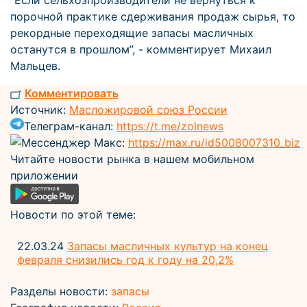
“Если сельхозпроизводители не вернуться к
порочной практике сдерживания продаж сырья, то
рекордные переходящие запасы масличных
останутся в прошлом”, - комментирует Михаил
Мальцев.
Комментировать
Источник:
Масложировой союз России
Телеграм-канал:
https://t.me/zolnews
Мессенджер Макс:
https://max.ru/id5008007310_biz
Читайте новости рынка в нашем мобильном
приложении
Новости по этой теме:
22.03.24
Запасы масличных культур на конец
февраля снизились год к году на 20,2%
Разделы новости:
запасы