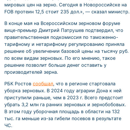
мировых цен на зерно. Сегодня в Новороссийске на
FOB протеин 12,5 стоит 235 дол.», — сказал министр.
В конце мая на Всероссийском зерновом форуме
вице-премьер Дмитрий Патрушев подтвердил, что
правительственная подкомиссия по таможенно-
тарифному и нетарифному регулированию приняла
решение об увеличении базовой цены на тысячу руб.
по всем видам зерновых. По его мнению, такое
решение позволит больше денег оставить у
производителей зерна.
РБК Ростов
сообщал
, что в регионе стартовала
уборка зерновых. В 2024 году аграрии Дона к ней
приступили раньше, чем в 2023 г. Всего предстоит
убрать 3,2 млн га ранних зерновых и зернобобовых.
В этом году уборочная площадь в области на 132
тыс. га меньше из-за гибели посевов в результате
ЧС.