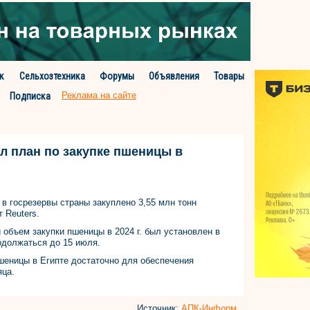
к
Сельхозтехника
Форумы
Объявления
Товары
Реклама на сайте
Подписка
л план по закупке пшеницы в
 в госрезервы страны закуплено 3,55 млн тонн
 Reuters.
 объем закупки пшеницы в 2024 г. был установлен в
родолжаться до 15 июля.
шеницы в Египте достаточно для обеспечения
яца.
Источник:
АПК-Информ