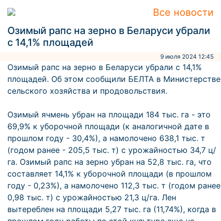
Все новости
Озимый рапс на зерно в Беларуси убрали
с 14,1% площадей
9 июля 2024 12:45
Озимый рапс на зерно в Беларуси убрали с 14,1%
площадей. Об этом сообщили БЕЛТА в Министерстве
сельского хозяйства и продовольствия.
Озимый ячмень убран на площади 184 тыс. га - это
69,9% к уборочной площади (к аналогичной дате в
прошлом году - 30,4%), а намолочено 638,1 тыс. т
(годом ранее - 205,5 тыс. т) с урожайностью 34,7 ц/
га. Озимый рапс на зерно убран на 52,8 тыс. га, что
составляет 14,1% к уборочной площади (в прошлом
году - 0,23%), а намолочено 112,3 тыс. т (годом ранее
0,98 тыс. т) с урожайностью 21,3 ц/га. Лен
вытереблен на площади 5,27 тыс. га (11,74%), когда в