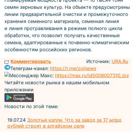
Планируемая мощность проекта — 10 тысяч тонн
семян зерновых культур. На объекте предусмотрены
линии предварительной очистки и промежуточного
хранения семенного материала, семенная линия
и линия протравливания в режиме полного цикла
обработки, что позволит получать качественные
семена, адаптированные к почвенно-климатическим
особенностям российских регионов.
Комментировать
Источник:
URA.Ru
Телеграм-канал:
https://t.me/zolnews
Мессенджер Макс:
https://max.ru/id5008007310_biz
Читайте новости рынка в нашем мобильном
приложении
Новости по этой теме:
19.07.24
Золотые капли. Что за завод за 17 млрд
рублей строят в алтайском селе