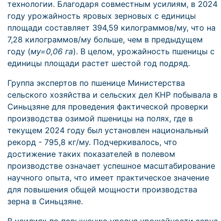
технологии. Благодаря совместным усилиям, в 2024
году урожайность яровых зерновых с единицы
площади составляет 394,59 килограммов/му, что на
7,28 килограммов/му больше, чем в предыдущем
году (
му=0,06 га
). В целом, урожайность пшеницы с
единицы площади растет шестой год подряд.
Группа экспертов по пшенице Министерства
сельского хозяйства и сельских дел КНР побывала в
Синьцзяне для проведения фактической проверки
производства озимой пшеницы на полях, где в
текущем 2024 году был установлен национальный
рекорд - 795,8 кг/му. Подчеркивалось, что
достижение таких показателей в полевом
производстве означает успешное масштабирование
научного опыта, что имеет практическое значение
для повышения общей мощности производства
зерна в Синьцзяне.