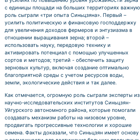
В усилиях по повышению уровня урожайности зерна
с единицы площади на больших территориях важную
роль сыграли «три опыта Синьцзяна». Первый –
усилить политическую и финансовую господдержку
для увеличения доходов фермеров и энтузиазма в
отношении выращивания зерна; второй –
использовать науку, передовую технику и
активировать потенциал с помощью улучшенных
сортов и методов; третий - обеспечить защиту
зерновых культур, включая создание оптимально
благоприятной среды с учетом ресурсов воды,
земли, экологические действия и так далее.
Как отмечается, огромную роль сыграли эксперты из
научно-исследовательских институтов Синьцзян-
Уйгурского автономного района, которые помогали
создавать механизм работы на низовом уровне,
продвигать прогрессивные технологии и хорошие
семена. Факты доказали, что Синьцзян имеет основу