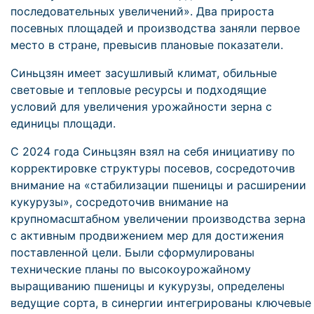
последовательных увеличений». Два прироста
посевных площадей и производства заняли первое
место в стране, превысив плановые показатели.
Синьцзян имеет засушливый климат, обильные
световые и тепловые ресурсы и подходящие
условий для увеличения урожайности зерна с
единицы площади.
С 2024 года Синьцзян взял на себя инициативу по
корректировке структуры посевов, сосредоточив
внимание на «стабилизации пшеницы и расширении
кукурузы», сосредоточив внимание на
крупномасштабном увеличении производства зерна
с активным продвижением мер для достижения
поставленной цели. Были сформулированы
технические планы по высокоурожайному
выращиванию пшеницы и кукурузы, определены
ведущие сорта, в синергии интегрированы ключевые