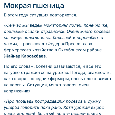
Мокрая пшеница
В этом году ситуация повторяется.
«Сейчас мы ведем мониторинг полей. Конечно же,
обильные осадки отразились. Очень много посевов
пшеницы полегло из-за болезней и переизбытка
влаги»,
– рассказал «ФедералПресс» глава
фермерского хозяйства в Октябрьском районе
Жайнар Карсакбаев
.
По его словам, болезни развиваются, и все это
пагубно отражается на урожае. Погода, влажность,
как говорят соседние фермеры, очень плохо влияет
на посевы. Ситуация, мягко говоря, очень
напряженная.
«Про площадь пострадавших посевов и сумму
ущерба говорить пока рано. Хотя урожай вырос
очень хороший, богатый, но эти осадки влияют