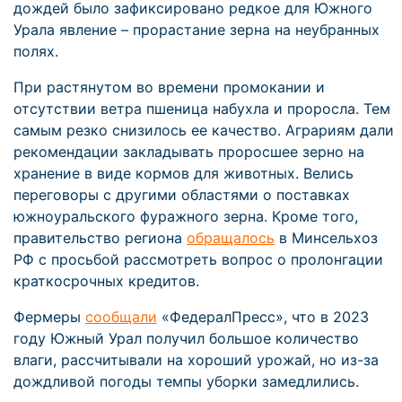
дождей было зафиксировано редкое для Южного
Урала явление – прорастание зерна на неубранных
полях.
При растянутом во времени промокании и
отсутствии ветра пшеница набухла и проросла. Тем
самым резко снизилось ее качество. Аграриям дали
рекомендации закладывать проросшее зерно на
хранение в виде кормов для животных. Велись
переговоры с другими областями о поставках
южноуральского фуражного зерна. Кроме того,
правительство региона
обращалось
в Минсельхоз
РФ с просьбой рассмотреть вопрос о пролонгации
краткосрочных кредитов.
Фермеры
сообщали
«ФедералПресс», что в 2023
году Южный Урал получил большое количество
влаги, рассчитывали на хороший урожай, но из-за
дождливой погоды темпы уборки замедлились.