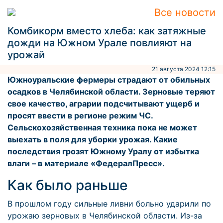
Все новости
Комбикорм вместо хлеба: как затяжные
дожди на Южном Урале повлияют на
урожай
21 августа 2024 12:15
Южноуральские фермеры страдают от обильных
осадков в Челябинской области. Зерновые теряют
свое качество, аграрии подсчитывают ущерб и
просят ввести в регионе режим ЧС.
Сельскохозяйственная техника пока не может
выехать в поля для уборки урожая. Какие
последствия грозят Южному Уралу от избытка
влаги – в материале «ФедералПресс».
Как было раньше
В прошлом году сильные ливни больно ударили по
урожаю зерновых в Челябинской области. Из-за