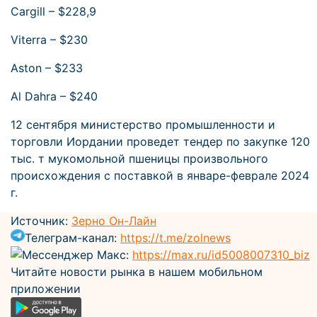
Cargill – $228,9
Viterra – $230
Aston – $233
Al Dahra – $240
12 сентября министерство промышленности и
торговли Иордании проведет тендер по закупке 120
тыс. т мукомольной пшеницы произвольного
происхождения с поставкой в январе-феврале 2024
г.
Источник:
Зерно Он-Лайн
Телеграм-канал:
https://t.me/zolnews
Мессенджер Макс:
https://max.ru/id5008007310_biz
Читайте новости рынка в нашем мобильном
приложении