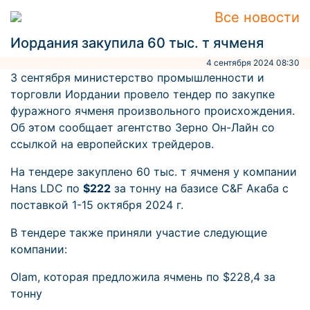
Все новости
Иордания закупила 60 тыс. т ячменя
4 сентября 2024 08:30
3 сентября министерство промышленности и
торговли Иордании провело тендер по закупке
фуражного ячменя произвольного происхождения.
Об этом сообщает агентство Зерно Он-Лайн со
ссылкой на европейских трейдеров.
На тендере закуплено 60 тыс. т ячменя у компании
Hans LDC по
$222
за тонну на базисе C&F Акаба с
поставкой 1-15 октября 2024 г.
В тендере также приняли участие следующие
компании:
Olam, которая предложила ячмень по $228,4 за
тонну