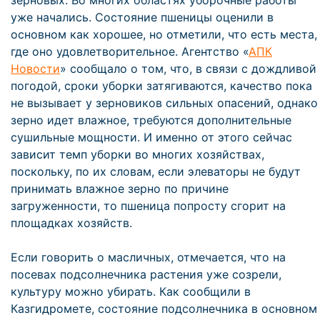
зерновых. Во многих областях уборочные работы
уже начались. Состояние пшеницы оценили в
основном как хорошее, но отметили, что есть места,
где оно удовлетворительное. Агентство «
АПК
Новости
» сообщало о том, что, в связи с дождливой
погодой, сроки уборки затягиваются, качество пока
не вызывает у зерновиков сильных опасений, однако
зерно идет влажное, требуются дополнительные
сушильные мощности. И именно от этого сейчас
зависит темп уборки во многих хозяйствах,
поскольку, по их словам, если элеваторы не будут
принимать влажное зерно по причине
загруженности, то пшеница попросту сгорит на
площадках хозяйств.
Если говорить о масличных, отмечается, что на
посевах подсолнечника растения уже созрели,
культуру можно убирать. Как сообщили в
Казгидромете, состояние подсолнечника в основном