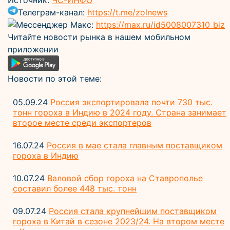
Источник:
ЧС-ИНФО
Телеграм-канал:
https://t.me/zolnews
Мессенджер Макс:
https://max.ru/id5008007310_biz
Читайте новости рынка в нашем мобильном
приложении
Новости по этой теме:
05.09.24
Россия экспортировала почти 730 тыс.
тонн гороха в Индию в 2024 году. Страна занимает
второе месте среди экспортеров
16.07.24
Россия в мае стала главным поставщиком
гороха в Индию
10.07.24
Валовой сбор гороха на Ставрополье
составил более 448 тыс. тонн
09.07.24
Россия стала крупнейшим поставщиком
гороха в Китай в сезоне 2023/24. На втором месте