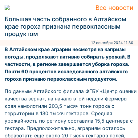
Все новости
Большая часть собранного в Алтайском
крае гороха признана первоклассным
продуктом
12 сентября 2024 11:30
В Алтайском крае аграрии несмотря на капризы
погоды, продолжают активно собирать урожай. В
частности, в регионе завершается уборка гороха.
Почти 60 процентов исследованного алтайского
гороха признано первоклассным продуктом.
По данным Алтайского филиала ФГБУ «Центр оценки
качества зерна», на начало этой недели фермеры
края намолотили 203,5 тысяч тонн гороха с
территории в 130 тысяч гектаров. Средняя
урожайность по региону составила 15,5 центнера с
гектара. Предположительно, аграриям осталось
обработать еще около 20 тысяч гектаров полей,