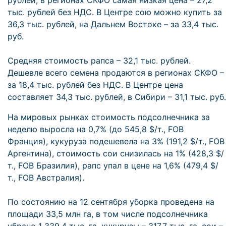
рублей, в регионах СКФО самая низкая цена – 27,2
тыс. рублей без НДС. В Центре сою можно купить за
36,3 тыс. рублей, на Дальнем Востоке – за 33,4 тыс.
руб.
Средняя стоимость рапса – 32,1 тыс. рублей.
Дешевле всего семена продаются в регионах СКФО –
за 18,4 тыс. рублей без НДС. В Центре цена
составляет 34,3 тыс. рублей, в Сибири – 31,1 тыс. руб.
На мировых рынках стоимость подсолнечника за
неделю выросла на 0,7% (до 545,8 $/т., FOB
Франция), кукуруза подешевела на 3% (191,2 $/т., FOB
Аргентина), стоимость сои снизилась на 1% (428,3 $/
т., FOB Бразилия), рапс упал в цене на 1,6% (479,4 $/
т., FOB Австралия).
По состоянию на 12 сентября уборка проведена на
площади 33,5 млн га, в том числе подсолнечника