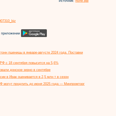
Источник:
поле.рф
8007310_biz
м приложении
тонн пшеницы в январе-августе 2024 года. Поставки
РФ с 18 сентября повысится на 5,6%
овали донское зерно в сентябре
сии в Ирак оценивается в 2,5 млн т в сезон
РФ могут продлить до июня 2025 года — Минпромторг