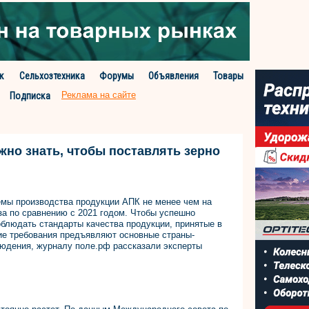
к
Сельхозтехника
Форумы
Объявления
Товары
Реклама на сайте
Подписка
жно знать, чтобы поставлять зерно
емы производства продукции АПК не менее чем на
аза по сравнению с 2021 годом. Чтобы успешно
блюдать стандарты качества продукции, принятые в
кие требования предъявляют основные страны-
людения, журналу поле.рф рассказали эксперты