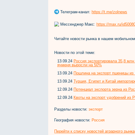
Телеграм-канал:
https://t.me/zolnews
Мессенджер Макс:
https://max.ru/id500
Читайте новости рынка в нашем мобильно
Новости по этой теме:
13.09.24
Россия экспортировала 35,8 млн 
ячменя выросли на 50%
13.09.24
Пошлина на экспорт пшеницы из 
13.09.24
Турция, Египет и Китай импортир
12.09.24
Потенциал экспорта зерна из Рос
12.09.24
Квоты на экспорт удобрений из 
Разделы новости:
экспорт
География новости:
Россия
Перейти к списку новостей аграрного рынка