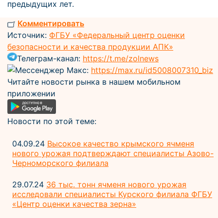
предыдущих лет.
Комментировать
Источник:
ФГБУ «Федеральный центр оценки
безопасности и качества продукции АПК»
Телеграм-канал:
https://t.me/zolnews
Мессенджер Макс:
https://max.ru/id5008007310_biz
Читайте новости рынка в нашем мобильном
приложении
Новости по этой теме:
04.09.24
Высокое качество крымского ячменя
нового урожая подтверждают специалисты Азово-
Черноморского филиала
29.07.24
36 тыс. тонн ячменя нового урожая
исследовали специалисты Курского филиала ФГБУ
«Центр оценки качества зерна»