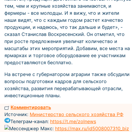
тем, чем и крупные хозяйства занимаются, и
фермеры - все молодцы. И я вижу, что и жители
наши видят, что с каждым годом растет качество
продукции, и надеюсь, что так дальше и будет», -
сказал Станислав Воскресенский. Он отметил, что
при росте предложения увеличат количество и
масштабы этих мероприятий. Добавим, все места на
ярмарках и торговое оборудование ее участникам
предоставляются бесплатно.
На встрече с губернатором аграрии также обсудили
вопросы подготовки кадров для сельского
хозяйства, развития перерабатывающей отрасли,
инвестиционные планы.
Комментировать
Источник:
Министерство сельского хозяйства РФ
Телеграм-канал:
https://t.me/zolnews
Мессенджер Макс:
https://max.ru/id5008007310_biz