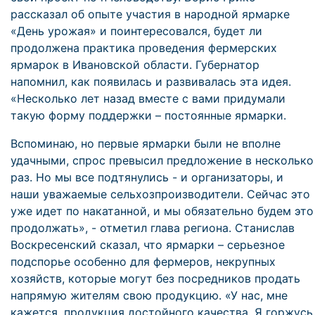
рассказал об опыте участия в народной ярмарке
«День урожая» и поинтересовался, будет ли
продолжена практика проведения фермерских
ярмарок в Ивановской области. Губернатор
напомнил, как появилась и развивалась эта идея.
«Несколько лет назад вместе с вами придумали
такую форму поддержки – постоянные ярмарки.
Вспоминаю, но первые ярмарки были не вполне
удачными, спрос превысил предложение в несколько
раз. Но мы все подтянулись - и организаторы, и
наши уважаемые сельхозпроизводители. Сейчас это
уже идет по накатанной, и мы обязательно будем это
продолжать», - отметил глава региона. Станислав
Воскресенский сказал, что ярмарки – серьезное
подспорье особенно для фермеров, некрупных
хозяйств, которые могут без посредников продать
напрямую жителям свою продукцию. «У нас, мне
кажется, продукция достойного качества. Я горжусь