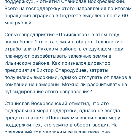
поддержку», - отметил Станислав Воскресенский.
Всего на господдержку этого направления по итогам
обращения аграриев в бюджете выделено почти 60
млн рублей.
Сельхозпредприятие «Приискагро» в этом году
ввело более 1 тыс. га земли в оборот. Технологию
отработали в Лухском районе, в следующем году
планируют разрабатывать залежные земли в
Ильинском районе. Как признался директор
предприятия Виктор Стародубцев, затраты
получились высокими, однако отступать от планов в
компании не намерены. Можно ли рассчитывать на
субсидирование этого направления?
Станислав Воскресенский отметил, что это
федеральная мера поддержки, однако не всегда
средств хватает. «Поэтому мы ввели свою меру
поддержки тех, кто землю в оборот вводит. На
следующий год увеличим ее в два раза, она