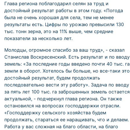
Глава региона поблагодарил селян за труд и
достойный результат работы в этом году. «Погода
была не очень хорошая для села, тем не менее
результаты есть. Цифры по урожаю превысили 130
тыс. тонн зерна, это на 11% выше, чем средние
показатели за несколько лет.
Молодцы, огромное спасибо за ваш труд», - сказал
Станислав Воскресенский. Есть результат и по вводу
земель: «За последние годы введено почти 40 тыс. га
земли в оборот. Хотелось бы больше, но все-таки это
достойный результат, будем продолжать
последовательно вести эту работу». Задача по вводу
за пять лет 100 тыс. га заброшенных земель остается
актуальной, - подчеркнул глава региона. Он также
остановился на вопросах господдержки отрасли.
«Господдержку сельского хозяйства будем
продолжать, стараться ее наращивать, что и делаем.
Работа у вас сложная на благо области, на благо