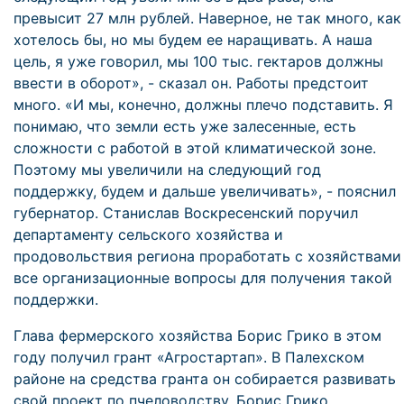
превысит 27 млн рублей. Наверное, не так много, как
хотелось бы, но мы будем ее наращивать. А наша
цель, я уже говорил, мы 100 тыс. гектаров должны
ввести в оборот», - сказал он. Работы предстоит
много. «И мы, конечно, должны плечо подставить. Я
понимаю, что земли есть уже залесенные, есть
сложности с работой в этой климатической зоне.
Поэтому мы увеличили на следующий год
поддержку, будем и дальше увеличивать», - пояснил
губернатор. Станислав Воскресенский поручил
департаменту сельского хозяйства и
продовольствия региона проработать с хозяйствами
все организационные вопросы для получения такой
поддержки.
Глава фермерского хозяйства Борис Грико в этом
году получил грант «Агростартап». В Палехском
районе на средства гранта он собирается развивать
свой проект по пчеловодству. Борис Грико