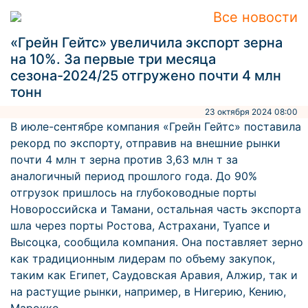
Все новости
«Грейн Гейтс» увеличила экспорт зерна
на 10%. За первые три месяца
сезона-2024/25 отгружено почти 4 млн
тонн
23 октября 2024 08:00
В июле-сентябре компания «Грейн Гейтс» поставила
рекорд по экспорту, отправив на внешние рынки
почти 4 млн т зерна против 3,63 млн т за
аналогичный период прошлого года. До 90%
отгрузок пришлось на глубоководные порты
Новороссийска и Тамани, остальная часть экспорта
шла через порты Ростова, Астрахани, Туапсе и
Высоцка, сообщила компания. Она поставляет зерно
как традиционным лидерам по объему закупок,
таким как Египет, Саудовская Аравия, Алжир, так и
на растущие рынки, например, в Нигерию, Кению,