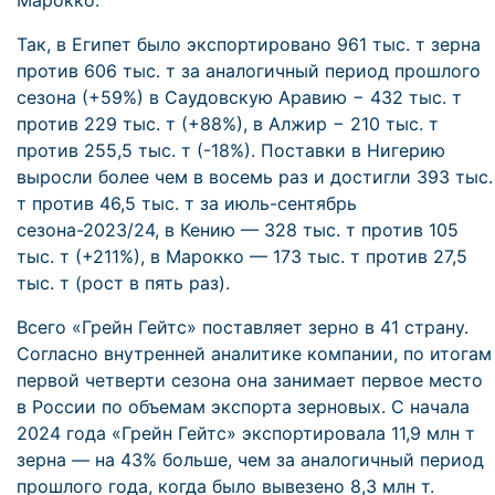
Марокко.
Так, в Египет было экспортировано 961 тыс. т зерна
против 606 тыс. т за аналогичный период прошлого
сезона (+59%) в Саудовскую Аравию − 432 тыс. т
против 229 тыс. т (+88%), в Алжир − 210 тыс. т
против 255,5 тыс. т (-18%). Поставки в Нигерию
выросли более чем в восемь раз и достигли 393 тыс.
т против 46,5 тыс. т за июль-сентябрь
сезона-2023/24, в Кению — 328 тыс. т против 105
тыс. т (+211%), в Марокко — 173 тыс. т против 27,5
тыс. т (рост в пять раз).
Всего «Грейн Гейтс» поставляет зерно в 41 страну.
Согласно внутренней аналитике компании, по итогам
первой четверти сезона она занимает первое место
в России по объемам экспорта зерновых. С начала
2024 года «Грейн Гейтс» экспортировала 11,9 млн т
зерна — на 43% больше, чем за аналогичный период
прошлого года, когда было вывезено 8,3 млн т.