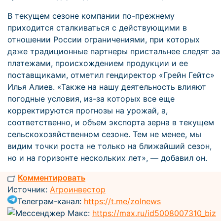
В текущем сезоне компании по-прежнему
приходится сталкиваться с действующими в
отношении России ограничениями, при которых
даже традиционные партнеры пристальнее следят за
платежами, происхождением продукции и ее
поставщиками, отметил гендиректор «Грейн Гейтс»
Илья Алиев. «Также на нашу деятельность влияют
погодные условия, из-за которых все еще
корректируются прогнозы на урожай, а,
соответственно, и объем экспорта зерна в текущем
сельскохозяйственном сезоне. Тем не менее, мы
видим точки роста не только на ближайший сезон,
но и на горизонте нескольких лет», — добавил он.
Комментировать
Источник:
Агроинвестор
Телеграм-канал:
https://t.me/zolnews
Мессенджер Макс:
https://max.ru/id5008007310_biz