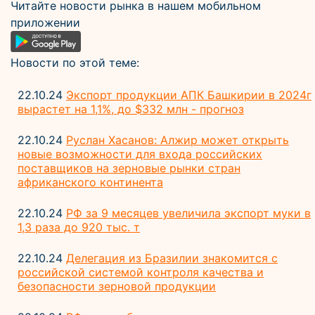
Читайте новости рынка в нашем мобильном
приложении
Новости по этой теме:
22.10.24
Экспорт продукции АПК Башкирии в 2024г
вырастет на 1,1%, до $332 млн - прогноз
22.10.24
Руслан Хасанов: Алжир может открыть
новые возможности для входа российских
поставщиков на зерновые рынки стран
африканского континента
22.10.24
РФ за 9 месяцев увеличила экспорт муки в
1,3 раза до 920 тыс. т
22.10.24
Делегация из Бразилии знакомится с
российской системой контроля качества и
безопасности зерновой продукции