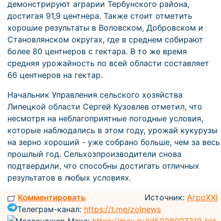
демонстрируют аграрии Тербунского района,
достигая 91,9 центнера. Также стоит отметить
хорошие результаты в Воловском, Добровском и
Становлянском округах, где в среднем собирают
более 80 центнеров с гектара. В то же время
средняя урожайность по всей области составляет
66 центнеров на гектар.
Начальник Управления сельского хозяйства
Липецкой области Сергей Кузовлев отметил, что
несмотря на неблагоприятные погодные условия,
которые наблюдались в этом году, урожай кукурузы
на зерно хороший - уже собрано больше, чем за весь
прошлый год. Сельхозпроизводители снова
подтвердили, что способны достигать отличных
результатов в любых условиях.
Комментировать
Источник:
АгроXXI
Телеграм-канал:
https://t.me/zolnews