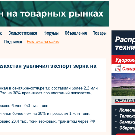
к
Сельхозтехника
Форумы
Объявления
Товары
Реклама на сайте
Подписка
азахстан увеличил экспорт зерна на
жая в сентябре-октябре т.г. составили более 2,2 млн
. Это на 30% превышает прошлогодний показатель,
ужено более 250 тыс. тонн.
чился более чем на 30% и превысил 1 млн тонн.
овано 23,4 тыс. тонн зерновых, транзитом через РФ