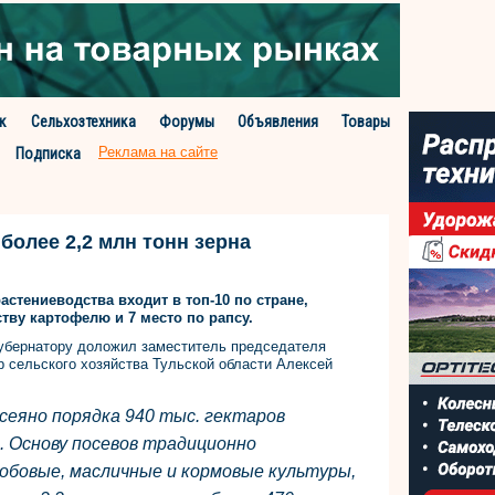
к
Сельхозтехника
Форумы
Объявления
Товары
Реклама на сайте
Подписка
более 2,2 млн тонн зерна
стениеводства входит в топ-10 по стране,
тву картофелю и 7 место по рапсу.
губернатору доложил заместитель председателя
р сельского хозяйства Тульской области Алексей
сеяно порядка 940 тыс. гектаров
. Основу посевов традиционно
обовые, масличные и кормовые культуры,