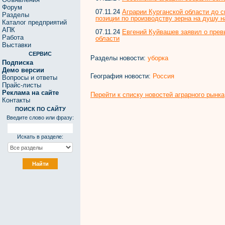
Форум
07.11.24
Аграрии Курганской области до 
Разделы
позиции по производству зерна на душу 
Каталог предприятий
АПК
07.11.24
Евгений Куйвашев заявил о прев
Работа
области
Выставки
СЕРВИС
Разделы новости:
уборка
Подписка
Демо версии
География новости:
Россия
Вопросы и ответы
Прайс-листы
Реклама на сайте
Перейти к списку новостей аграрного рынка
Контакты
ПОИСК ПО САЙТУ
Введите слово или фразу:
Искать в разделе: