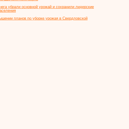
снега убрали основной урожай и сохранили лидерские
населения
ышении планов по уборке урожая в Свердловской