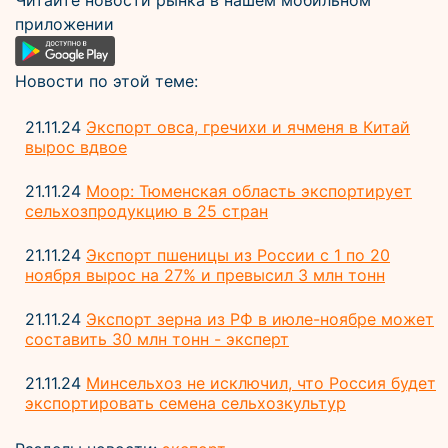
Читайте новости рынка в нашем мобильном
приложении
Новости по этой теме:
21.11.24
Экспорт овса, гречихи и ячменя в Китай
вырос вдвое
21.11.24
Моор: Тюменская область экспортирует
сельхозпродукцию в 25 стран
21.11.24
Экспорт пшеницы из России с 1 по 20
ноября вырос на 27% и превысил 3 млн тонн
21.11.24
Экспорт зерна из РФ в июле-ноябре может
составить 30 млн тонн - эксперт
21.11.24
Минсельхоз не исключил, что Россия будет
экспортировать семена сельхозкультур