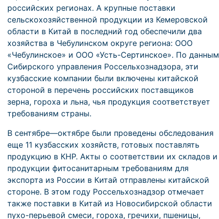
российских регионах. А крупные поставки
сельскохозяйственной продукции из Кемеровской
области в Китай в последний год обеспечили два
хозяйства в Чебулинском округе региона: ООО
«Чебулинское» и ООО «Усть-Сертинское». По данным
Сибирского управления Россельхознадзора, эти
кузбасские компании были включены китайской
стороной в перечень российских поставщиков
зерна, гороха и льна, чья продукция соответствует
требованиям страны.
В сентябре—октябре были проведены обследования
еще 11 кузбасских хозяйств, готовых поставлять
продукцию в КНР. Акты о соответствии их складов и
продукции фитосанитарным требованиям для
экспорта из России в Китай отправлены китайской
стороне. В этом году Россельхознадзор отмечает
также поставки в Китай из Новосибирской области
пухо-перьевой смеси, гороха, гречихи, пшеницы,