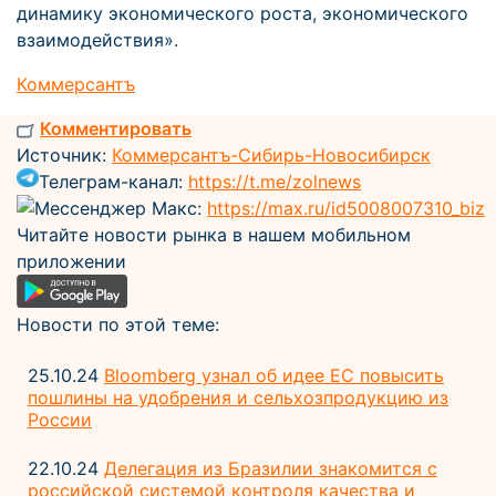
динамику экономического роста, экономического
взаимодействия».
Коммерсантъ
Комментировать
Источник:
Коммерсантъ-Сибирь-Новосибирск
Телеграм-канал:
https://t.me/zolnews
Мессенджер Макс:
https://max.ru/id5008007310_biz
Читайте новости рынка в нашем мобильном
приложении
Новости по этой теме:
25.10.24
Bloomberg узнал об идее ЕС повысить
пошлины на удобрения и сельхозпродукцию из
России
22.10.24
Делегация из Бразилии знакомится с
российской системой контроля качества и