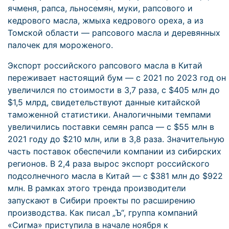
ячменя, рапса, льносемян, муки, рапсового и
кедрового масла, жмыха кедрового ореха, а из
Томской области — рапсового масла и деревянных
палочек для мороженого.
Экспорт российского рапсового масла в Китай
переживает настоящий бум — с 2021 по 2023 год он
увеличился по стоимости в 3,7 раза, с $405 млн до
$1,5 млрд, свидетельствуют данные китайской
таможенной статистики. Аналогичными темпами
увеличились поставки семян рапса — с $55 млн в
2021 году до $210 млн, или в 3,8 раза. Значительную
часть поставок обеспечили компании из сибирских
регионов. В 2,4 раза вырос экспорт российского
подсолнечного масла в Китай — с $381 млн до $922
млн. В рамках этого тренда производители
запускают в Сибири проекты по расширению
производства. Как писал „Ъ“, группа компаний
«Сигма» приступила в начале ноября к