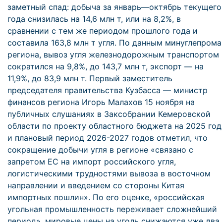
заметный спад: добыча за январь—октябрь текущего
года снизилась на 14,6 млн т, или на 8,2%, в
сравнении с тем же периодом прошлого года и
составила 163,8 млн т угля. По данным минуглепрома
региона, вывоз угля железнодорожным транспортом
сократился на 9,8%, до 143,7 млн т, экспорт — на
11,9%, до 83,9 млн т. Первый заместитель
председателя правительства Кузбасса — министр
финансов региона Игорь Малахов 15 ноября на
публичных слушаниях в Заксобрании Кемеровской
области по проекту областного бюджета на 2025 год
и плановый период 2026-2027 годов отметил, что
сокращение добычи угля в регионе «связано с
запретом ЕС на импорт российского угля,
логистическими трудностями вывоза в восточном
направлении и введением со стороны Китая
импортных пошлин». По его оценке, «российская
угольная промышленность переживает сложнейший
период», мировые цены на уголь снижаются уже два