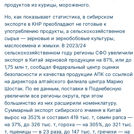
продуктов из курицы, мороженого.
Но, как показывает статистика, в сибирском
экспорте в КНР преобладают не готовые к
употреблению продукты, а сельскохозяйственное
сырье — зерновые и зернобобовые культуры,
маслосемена и жмыхи. В 2023/24
сельскохозяйственном году регионы СФО увеличили
экспорт в Китай зерновой продукции на 87%, или до
1,75 млн т, сообщал Федеральный центр оценки
безопасности и качества продукции АПК со ссылкой
на директора алтайского филиала центра Марию
Шостак. По ее данным, поставки в Поднебесную
увеличили все регионы округа, при этом
большинство из них расширили номенклатуру.
Суммарный экспорт сибирского ячменя в Китай
вырос на 352% и составил 419 тыс. т, семян рапса —
на 37%, до 326 тыс. т, гороха — на 305%, до 321 тыс.
т, пшеницы — в 23 раза, до 147 тыс. т, гречихи — на