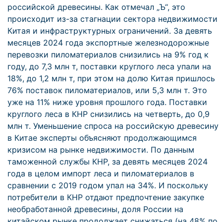
российской древесины. Как отмечал „Ъ“, это
происходит из-за стагнации сектора недвижимости
Китая и инфраструктурных ограничений. За девять
месяцев 2024 года экспортные железнодорожные
перевозки пиломатериалов снизились на 9% год к
году, до 7,3 млн т, поставки круглого леса упали на
18%, до 1,2 млн т, при этом на долю Китая пришлось
76% поставок пиломатериалов, или 5,3 млн т. Это
уже на 11% ниже уровня прошлого года. Поставки
круглого леса в КНР снизились на четверть, до 0,9
млн т. Уменьшение спроса на российскую древесину
в Китае эксперты объясняют продолжающимся
кризисом на рынке недвижимости. По данным
таможенной службы КНР, за девять месяцев 2024
года в целом импорт леса и пиломатериалов в
сравнении с 2019 годом упал на 34%. И поскольку
потребители в КНР отдают предпочтение закупке
необработанной древесины, доля России на
китайском рынке продолжает снижаться (на 48% по