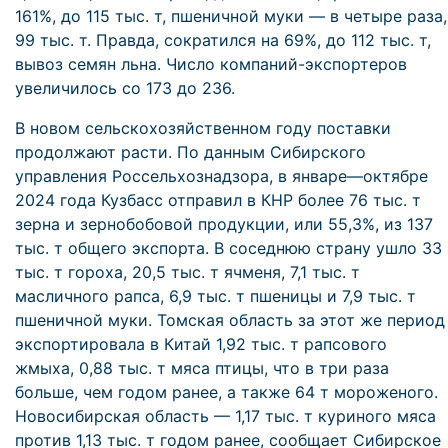
161%, до 115 тыс. т, пшеничной муки — в четыре раза,
99 тыс. т. Правда, сократился на 69%, до 112 тыс. т,
вывоз семян льна. Число компаний-экспортеров
увеличилось со 173 до 236.
В новом сельскохозяйственном году поставки
продолжают расти. По данным Сибирского
управления Россельхознадзора, в январе—октябре
2024 года Кузбасс отправил в КНР более 76 тыс. т
зерна и зернобобовой продукции, или 55,3%, из 137
тыс. т общего экспорта. В соседнюю страну ушло 33
тыс. т гороха, 20,5 тыс. т ячменя, 7,1 тыс. т
масличного рапса, 6,9 тыс. т пшеницы и 7,9 тыс. т
пшеничной муки. Томская область за этот же период
экспортировала в Китай 1,92 тыс. т рапсового
жмыха, 0,88 тыс. т мяса птицы, что в три раза
больше, чем годом ранее, а также 64 т мороженого.
Новосибирская область — 1,17 тыс. т куриного мяса
против 1,13 тыс. т годом ранее, сообщает Сибирское