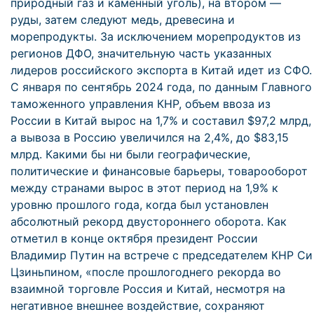
природный газ и каменный уголь), на втором —
руды, затем следуют медь, древесина и
морепродукты. За исключением морепродуктов из
регионов ДФО, значительную часть указанных
лидеров российского экспорта в Китай идет из СФО.
С января по сентябрь 2024 года, по данным Главного
таможенного управления КНР, объем ввоза из
России в Китай вырос на 1,7% и составил $97,2 млрд,
а вывоза в Россию увеличился на 2,4%, до $83,15
млрд. Какими бы ни были географические,
политические и финансовые барьеры, товарооборот
между странами вырос в этот период на 1,9% к
уровню прошлого года, когда был установлен
абсолютный рекорд двустороннего оборота. Как
отметил в конце октября президент России
Владимир Путин на встрече с председателем КНР Си
Цзиньпином, «после прошлогоднего рекорда во
взаимной торговле Россия и Китай, несмотря на
негативное внешнее воздействие, сохраняют