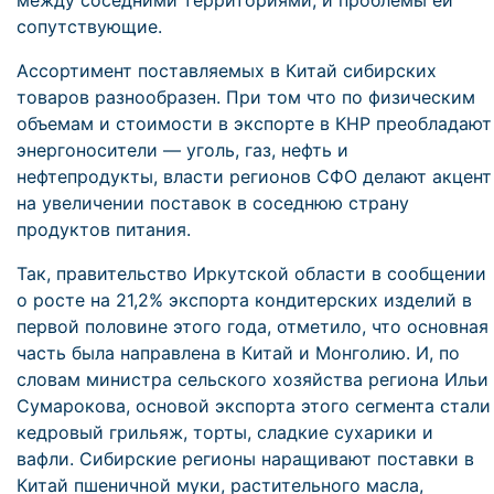
между соседними территориями, и проблемы ей
сопутствующие.
Ассортимент поставляемых в Китай сибирских
товаров разнообразен. При том что по физическим
объемам и стоимости в экспорте в КНР преобладают
энергоносители — уголь, газ, нефть и
нефтепродукты, власти регионов СФО делают акцент
на увеличении поставок в соседнюю страну
продуктов питания.
Так, правительство Иркутской области в сообщении
о росте на 21,2% экспорта кондитерских изделий в
первой половине этого года, отметило, что основная
часть была направлена в Китай и Монголию. И, по
словам министра сельского хозяйства региона Ильи
Сумарокова, основой экспорта этого сегмента стали
кедровый грильяж, торты, сладкие сухарики и
вафли. Сибирские регионы наращивают поставки в
Китай пшеничной муки, растительного масла,