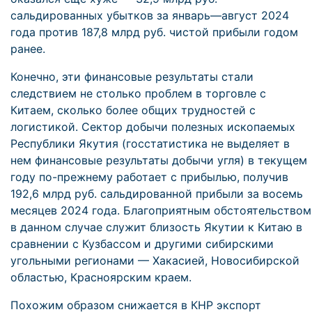
сальдированных убытков за январь—август 2024
года против 187,8 млрд руб. чистой прибыли годом
ранее.
Конечно, эти финансовые результаты стали
следствием не столько проблем в торговле с
Китаем, сколько более общих трудностей с
логистикой. Сектор добычи полезных ископаемых
Республики Якутия (госстатистика не выделяет в
нем финансовые результаты добычи угля) в текущем
году по-прежнему работает с прибылью, получив
192,6 млрд руб. сальдированной прибыли за восемь
месяцев 2024 года. Благоприятным обстоятельством
в данном случае служит близость Якутии к Китаю в
сравнении с Кузбассом и другими сибирскими
угольными регионами — Хакасией, Новосибирской
областью, Красноярским краем.
Похожим образом снижается в КНР экспорт