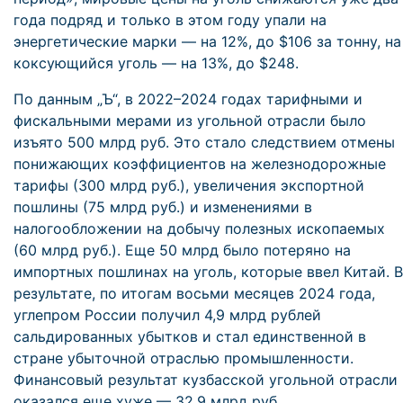
года подряд и только в этом году упали на
энергетические марки — на 12%, до $106 за тонну, на
коксующийся уголь — на 13%, до $248.
По данным „Ъ“, в 2022–2024 годах тарифными и
фискальными мерами из угольной отрасли было
изъято 500 млрд руб. Это стало следствием отмены
понижающих коэффициентов на железнодорожные
тарифы (300 млрд руб.), увеличения экспортной
пошлины (75 млрд руб.) и изменениями в
налогообложении на добычу полезных ископаемых
(60 млрд руб.). Еще 50 млрд было потеряно на
импортных пошлинах на уголь, которые ввел Китай. В
результате, по итогам восьми месяцев 2024 года,
углепром России получил 4,9 млрд рублей
сальдированных убытков и стал единственной в
стране убыточной отраслью промышленности.
Финансовый результат кузбасской угольной отрасли
оказался еще хуже — 32,9 млрд руб.