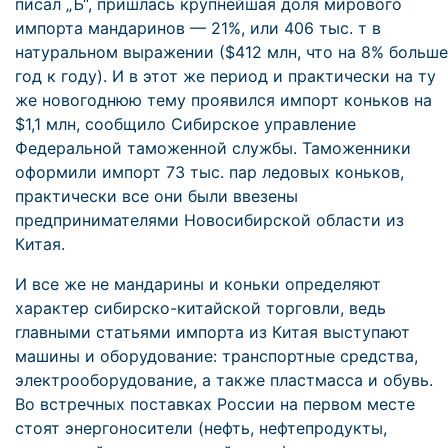
писал „Ъ“, пришлась крупнейшая доля мирового
импорта мандаринов — 21%, или 406 тыс. т в
натуральном выражении ($412 млн, что на 8% больше
год к году). И в этот же период и практически на ту
же новогоднюю тему проявился импорт коньков на
$1,1 млн, сообщило Сибирское управление
Федеральной таможенной службы. Таможенники
оформили импорт 73 тыс. пар ледовых коньков,
практически все они были ввезены
предпринимателями Новосибирской области из
Китая.
И все же не мандарины и коньки определяют
характер сибирско-китайской торговли, ведь
главными статьями импорта из Китая выступают
машины и оборудование: транспортные средства,
электрооборудование, а также пластмасса и обувь.
Во встречных поставках России на первом месте
стоят энергоносители (нефть, нефтепродукты,