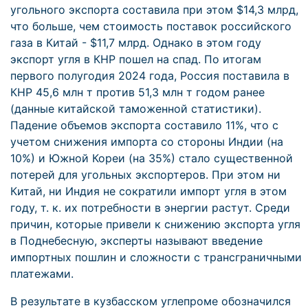
угольного экспорта составила при этом $14,3 млрд,
что больше, чем стоимость поставок российского
газа в Китай - $11,7 млрд. Однако в этом году
экспорт угля в КНР пошел на спад. По итогам
первого полугодия 2024 года, Россия поставила в
КНР 45,6 млн т против 51,3 млн т годом ранее
(данные китайской таможенной статистики).
Падение объемов экспорта составило 11%, что с
учетом снижения импорта со стороны Индии (на
10%) и Южной Кореи (на 35%) стало существенной
потерей для угольных экспортеров. При этом ни
Китай, ни Индия не сократили импорт угля в этом
году, т. к. их потребности в энергии растут. Среди
причин, которые привели к снижению экспорта угля
в Поднебесную, эксперты называют введение
импортных пошлин и сложности с трансграничными
платежами.
В результате в кузбасском углепроме обозначился