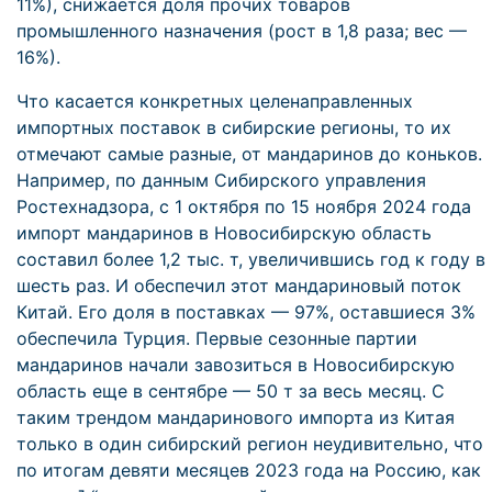
11%), снижается доля прочих товаров
промышленного назначения (рост в 1,8 раза; вес —
16%).
Что касается конкретных целенаправленных
импортных поставок в сибирские регионы, то их
отмечают самые разные, от мандаринов до коньков.
Например, по данным Сибирского управления
Ростехнадзора, с 1 октября по 15 ноября 2024 года
импорт мандаринов в Новосибирскую область
составил более 1,2 тыс. т, увеличившись год к году в
шесть раз. И обеспечил этот мандариновый поток
Китай. Его доля в поставках — 97%, оставшиеся 3%
обеспечила Турция. Первые сезонные партии
мандаринов начали завозиться в Новосибирскую
область еще в сентябре — 50 т за весь месяц. С
таким трендом мандаринового импорта из Китая
только в один сибирский регион неудивительно, что
по итогам девяти месяцев 2023 года на Россию, как