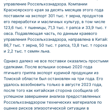
управление Россельхознадзора. Компании
Красноярского края за десять месяцев этого года
поставили на экспорт 301 тыс. т зерна, продуктов
его переработки и масличных культур, в том числе
123,6 тыс. т пшеницы, 71,3 тыс. т рапса и 33,9 тыс. т
овса. Подавляющая часть, по данным краевого
управления Россельхознадзора, направлена в Китай:
86,7 тыс. т зерна, 50 тыс. т рапса, 13,8 тыс. т гороха
и 2,2 тыс. т семян льна.
Однако далеко не все поставки оказались простыми
сделками. После вспышки осенью 2020 года
птичьего гриппа экспорт куриной продукции из
Томской области был остановлен на три года. Его
удалось возобновить только в августе 2023 года,
после того как китайская сторона сообщила об
успешном завершении анализа предоставленных
Россельхознадзором технических материалов по
оценке рисков эпизоотической ситуации в