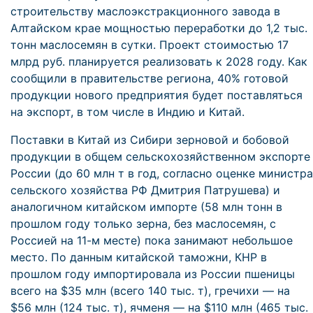
строительству маслоэкстракционного завода в
Алтайском крае мощностью переработки до 1,2 тыс.
тонн маслосемян в сутки. Проект стоимостью 17
млрд руб. планируется реализовать к 2028 году. Как
сообщили в правительстве региона, 40% готовой
продукции нового предприятия будет поставляться
на экспорт, в том числе в Индию и Китай.
Поставки в Китай из Сибири зерновой и бобовой
продукции в общем сельскохозяйственном экспорте
России (до 60 млн т в год, согласно оценке министра
сельского хозяйства РФ Дмитрия Патрушева) и
аналогичном китайском импорте (58 млн тонн в
прошлом году только зерна, без маслосемян, с
Россией на 11-м месте) пока занимают небольшое
место. По данным китайской таможни, КНР в
прошлом году импортировала из России пшеницы
всего на $35 млн (всего 140 тыс. т), гречихи — на
$56 млн (124 тыс. т), ячменя — на $110 млн (465 тыс.