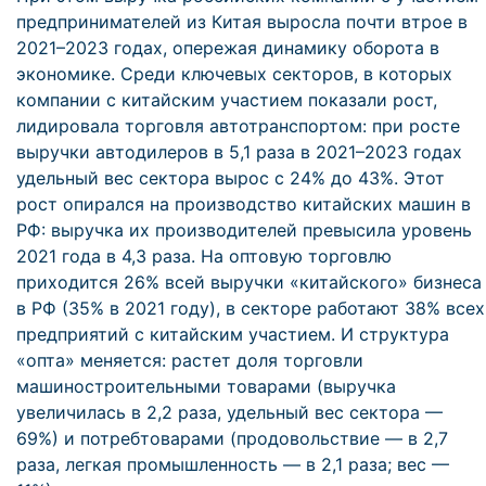
предпринимателей из Китая выросла почти втрое в
2021–2023 годах, опережая динамику оборота в
экономике. Среди ключевых секторов, в которых
компании с китайским участием показали рост,
лидировала торговля автотранспортом: при росте
выручки автодилеров в 5,1 раза в 2021–2023 годах
удельный вес сектора вырос с 24% до 43%. Этот
рост опирался на производство китайских машин в
РФ: выручка их производителей превысила уровень
2021 года в 4,3 раза. На оптовую торговлю
приходится 26% всей выручки «китайского» бизнеса
в РФ (35% в 2021 году), в секторе работают 38% всех
предприятий с китайским участием. И структура
«опта» меняется: растет доля торговли
машиностроительными товарами (выручка
увеличилась в 2,2 раза, удельный вес сектора —
69%) и потребтоварами (продовольствие — в 2,7
раза, легкая промышленность — в 2,1 раза; вес —