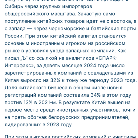
Сибирь через крупных импортеров
общероссийского масштаба. Зачастую само
поступление китайских товаров идет не с востока, а
с запада — через черноморские и балтийские порты
России. При этом китайский капитал становится
основным иностранным игроком на российском
рынке в условиях ухода западных компаний. Как
писал „Ъ“ со ссылкой на аналитиков «СПАРК-
Интерфакс», за девять месяцев 2024 года число
зарегистрированных компаний с совладельцами из
Китая выросло на 32% к тому же периоду 2023 года.
Доля китайского бизнеса в общем числе новых
регистраций компаний составила 34% в этом году
против 13% в 2021-м. В результате Китай вышел на
первое место среди иностранных участников, почти
на треть обогнав белорусских предпринимателей,
лидировавших в 2023 году.
При этом выручка российских компаний с участием