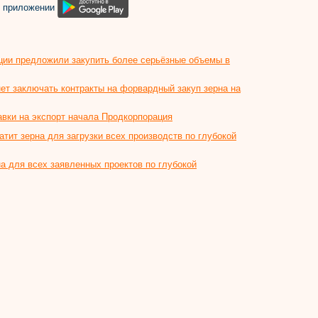
м приложении
ции предложили закупить более серьёзные объемы в
ет заключать контракты на форвардный закуп зерна на
авки на экспорт начала Продкорпорация
атит зерна для загрузки всех производств по глубокой
на для всех заявленных проектов по глубокой