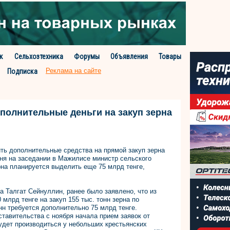
к
Сельхозтехника
Форумы
Объявления
Товары
Реклама на сайте
Подписка
полнительные деньги на закуп зерна
ть дополнительные средства на прямой закуп зерна
ня на заседании в Мажилисе министр сельского
ерна планируется выделить еще 75 млрд тенге,
а Талгат Сейнуллин, ранее было заявлено, что из
млрд тенге на закуп 155 тыс. тонн зерна по
нн требуется дополнительно 75 млрд тенге.
тавительства с ноября начала прием заявок от
будет производиться у небольших крестьянских