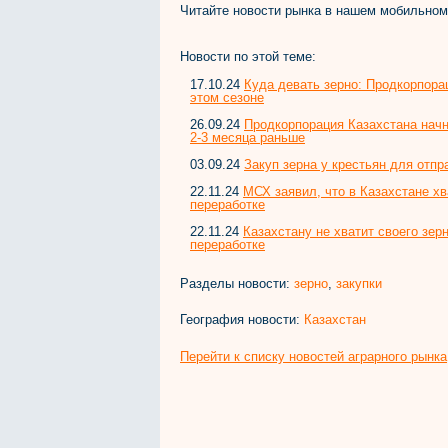
Читайте новости рынка в нашем мобильно
Новости по этой теме:
17.10.24
Куда девать зерно: Продкорпора
этом сезоне
26.09.24
Продкорпорация Казахстана начн
2-3 месяца раньше
03.09.24
Закуп зерна у крестьян для отпр
22.11.24
МСХ заявил, что в Казахстане хв
переработке
22.11.24
Казахстану не хватит своего зер
переработке
Разделы новости:
зерно
,
закупки
География новости:
Казахстан
Перейти к списку новостей аграрного рынка