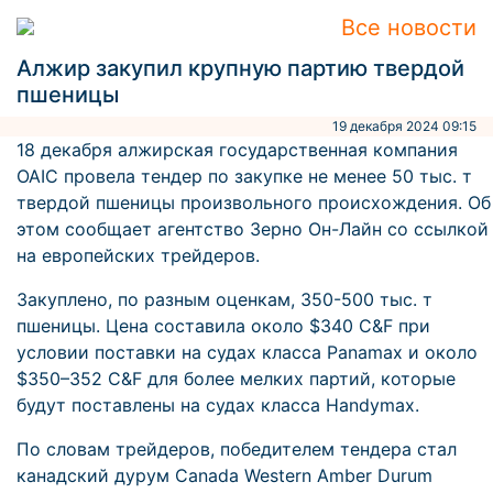
Все новости
Алжир закупил крупную партию твердой
пшеницы
19 декабря 2024 09:15
18 декабря алжирская государственная компания
OAIC провела тендер по закупке не менее 50 тыс. т
твердой пшеницы произвольного происхождения. Об
этом сообщает агентство Зерно Он-Лайн со ссылкой
на европейских трейдеров.
Закуплено, по разным оценкам, 350-500 тыс. т
пшеницы. Цена составила около $340 C&F при
условии поставки на судах класса Panamax и около
$350–352 C&F для более мелких партий, которые
будут поставлены на судах класса Handymax.
По словам трейдеров, победителем тендера стал
канадский дурум Canada Western Amber Durum