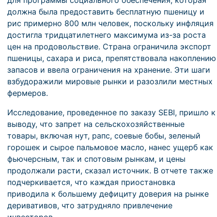
для программы социального обеспечения, которая
должна была предоставить бесплатную пшеницу и
рис примерно 800 млн человек, поскольку инфляция
достигла тридцатилетнего максимума из-за роста
цен на продовольствие. Страна ограничила экспорт
пшеницы, сахара и риса, препятствовала накоплению
запасов и ввела ограничения на хранение. Эти шаги
взбудоражили мировые рынки и разозлили местных
фермеров.
Исследование, проведенное по заказу SEBI, пришло к
выводу, что запрет на сельскохозяйственные
товары, включая нут, рапс, соевые бобы, зеленый
горошек и сырое пальмовое масло, нанес ущерб как
фьючерсным, так и спотовым рынкам, и цены
продолжали расти, сказал источник. В отчете также
подчеркивается, что каждая приостановка
приводила к большему дефициту доверия на рынке
деривативов, что затрудняло привлечение