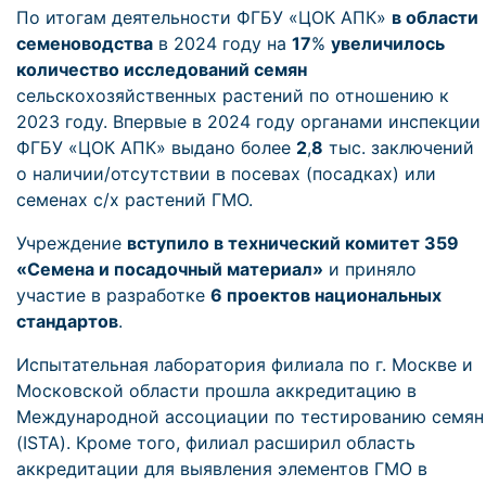
По итогам деятельности ФГБУ «ЦОК АПК»
в области
семеноводства
в 2024 году на
17
%
увеличилось
количество исследований семян
сельскохозяйственных растений по отношению к
2023 году. Впервые в 2024 году органами инспекции
ФГБУ «ЦОК АПК» выдано более
2
,
8
тыс. заключений
о наличии/отсутствии в посевах (посадках) или
семенах с/х растений ГМО.
Учреждение
вступило в технический комитет 359
«Семена и посадочный материал»
и приняло
участие в разработке
6 проектов национальных
стандартов
.
Испытательная лаборатория филиала по г. Москве и
Московской области прошла аккредитацию в
Международной ассоциации по тестированию семян
(ISTA). Кроме того, филиал расширил область
аккредитации для выявления элементов ГМО в