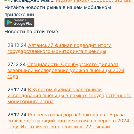
Мессенджер Макс:
https://max.ru/id5008007310_biz
Читайте новости рынка в нашем мобильном
приложении
Новости по этой теме:
28.12.24
Алтайский филиал подводит итоги
государственного мониторинга пшеницы
27.12.24
Специалисты Оренбургского филиала
завершили исследование урожая пшеницы 2024
года
26.12.24
В Курском филиале завершили
исследования пшеницы в рамках государственного
мониторинга зерна
26.12.24
Россельхознадзор забраковал в 1,5 раза
больше деклараций соответствия на зерно в 2024
году. Их количество превысило 22 тысячи