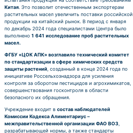
испытания продукции на соответствие требованиям
Китая
. Это позволит отечественным экспортерам
растительных масел увеличить поставки российской
продукции на китайский рынок. В период с января
по декабрь 2024 года специалистами Центра было
выполнено
1
641
исследование проб растительных
масел.
ФГБУ «ЦОК АПК» возглавило технический комитет
по стандартизации в сфере химических средств
защиты растений
, созданный в конце 2024 года по
инициативе Россельхознадзора для усиления
контроля за оборотом пестицидов и агрохимикатов,
совершенствования госконтроля в области
безопасного их обращения.
Учреждение входит в
состав наблюдателей
Комиссии Кодекса Алиментариус –
межправительственной организации ФАО ВОЗ
,
разрабатывающей нормы, а также стандарты