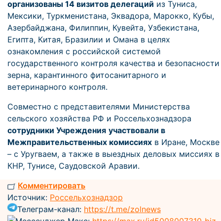
организованы 14 визитов делегаций
из Туниса,
Мексики, Туркменистана, Эквадора, Марокко, Кубы,
Азербайджана, Филиппин, Кувейта, Узбекистана,
Египта, Китая, Бразилии и Омана в целях
ознакомления с российской системой
государственного контроля качества и безопасности
зерна, карантинного фитосанитарного и
ветеринарного контроля.
Совместно с представителями Министерства
сельского хозяйства РФ и Россельхознадзора
сотрудники Учреждения
участвовали в
Межправительственных комиссиях
в Иране, Москве
– с Уругваем, а также в выездных деловых миссиях в
КНР, Тунисе, Саудовской Аравии.
Комментировать
Источник:
Россельхознадзор
Телеграм-канал:
https://t.me/zolnews