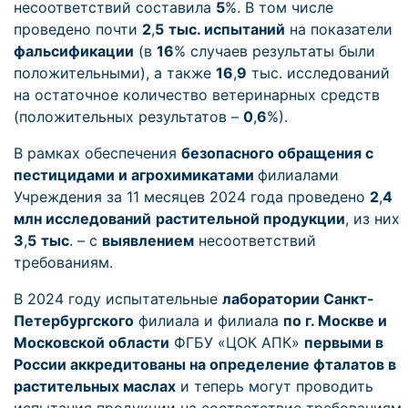
несоответствий составила
5
%. В том числе
проведено почти
2
,
5
тыс. испытаний
на показатели
фальсификации
(в
16
% случаев результаты были
положительными), а также
16
,
9
тыс. исследований
на остаточное количество ветеринарных средств
(положительных результатов –
0
,
6
%).
В рамках обеспечения
безопасного обращения с
пестицидами и агрохимикатами
филиалами
Учреждения за 11 месяцев 2024 года проведено
2
,
4
млн исследований
растительной продукции
, из них
3
,
5
тыс
. – с
выявлением
несоответствий
требованиям.
В 2024 году испытательные
лаборатории Санкт-
Петербургского
филиала и филиала
по г. Москве и
Московской области
ФГБУ «ЦОК АПК»
первыми в
России аккредитованы на определение фталатов в
растительных маслах
и теперь могут проводить