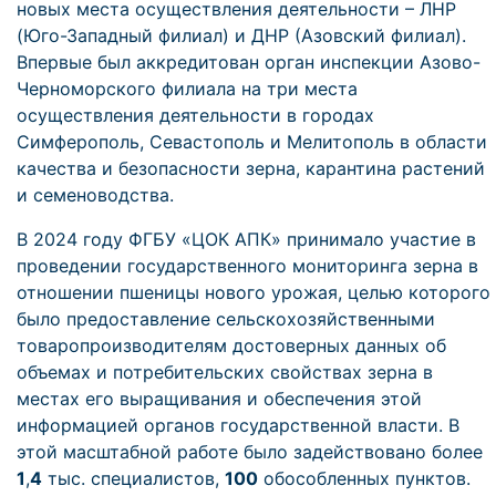
новых места осуществления деятельности – ЛНР
(Юго-Западный филиал) и ДНР (Азовский филиал).
Впервые был аккредитован орган инспекции Азово-
Черноморского филиала на три места
осуществления деятельности в городах
Симферополь, Севастополь и Мелитополь в области
качества и безопасности зерна, карантина растений
и семеноводства.
В 2024 году ФГБУ «ЦОК АПК» принимало участие в
проведении государственного мониторинга зерна в
отношении пшеницы нового урожая, целью которого
было предоставление сельскохозяйственными
товаропроизводителям достоверных данных об
объемах и потребительских свойствах зерна в
местах его выращивания и обеспечения этой
информацией органов государственной власти. В
этой масштабной работе было задействовано более
1
,
4
тыс. специалистов,
100
обособленных пунктов.