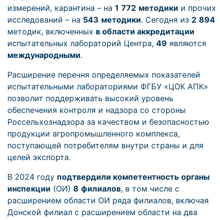
измерений, карантина – на
1
772
методики
и прочих
исследований – на
543
методики
. Сегодня из
2
894
методик, включенных
в области аккредитации
испытательных лабораторий Центра,
49
являются
международными
.
Расширение перечня определяемых показателей
испытательными лабораториями ФГБУ «ЦОК АПК»
позволит поддерживать высокий уровень
обеспечения контроля и надзора со стороны
Россельхознадзора за качеством и безопасностью
продукции агропромышленного комплекса,
поступающей потребителям внутри страны и для
целей экспорта.
В 2024 году
подтвердили компетентность
органы
инспекции
(ОИ)
8
филиалов
, в том числе с
расширением области ОИ ряда филиалов, включая
Донской филиал с расширением области на два