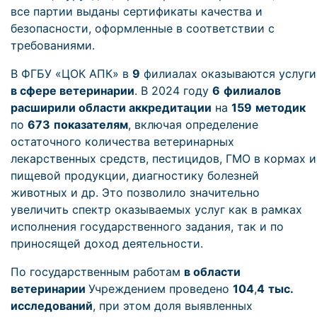
все партии выданы сертификаты качества и
безопасности, оформленные в соответствии с
требованиями.
В ФГБУ «ЦОК АПК» в
9
филиалах оказываются услуги
в сфере ветеринарии
. В 2024 году
6
филиалов
расширили области аккредитации
на
159
методик
по
673
показателям
, включая определение
остаточного количества ветеринарных
лекарственных средств, пестицидов, ГМО в кормах и
пищевой продукции, диагностику болезней
животных и др. Это позволило значительно
увеличить спектр оказываемых услуг как в рамках
исполнения государственного задания, так и по
приносящей доход деятельности.
По государственным работам
в области
ветеринарии
Учреждением проведено
104
,
4
тыс.
исследований
, при этом доля выявленных