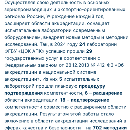
Осуществляя свою деятельность в основных
зернопроизводящих и экспортно-ориентированных
регионах России, Учреждение каждый год
расширяет области аккредитации, оснащает
испытательные лаборатории современным
оборудованием, внедряет новые методы и методики
исследований. Так, в 2024 году
24
лаборатории
ФГБУ «ЦОК АПК» успешно прошли
29
государственных услуг в соответствии с
Федеральным законом от 28.12.2013 № 412-ФЗ «Об
аккредитации в национальной системе
аккредитации». Из них
5
испытательных
лабораторий прошли плановую
процедуру
подтверждения
компетентности,
6
–
расширение
области аккредитации,
18
–
подтверждение
компетентности совместно с расширением области
аккредитации. Результатом этой работы стало
включение в области аккредитации исследований в
сферах качества и безопасности – на
702
методики