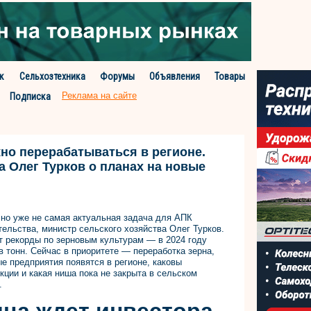
к
Сельхозтехника
Форумы
Объявления
Товары
Реклама на сайте
Подписка
но перерабатываться в регионе.
а Олег Турков о планах на новые
 но уже не самая актуальная задача для АПК
тельства, министр сельского хозяйства Олег Турков.
т рекорды по зерновым культурам — в 2024 году
 тонн. Сейчас в приоритете — переработка зерна,
е предприятия появятся в регионе, каковы
кции и какая ниша пока не закрыта в сельском
.