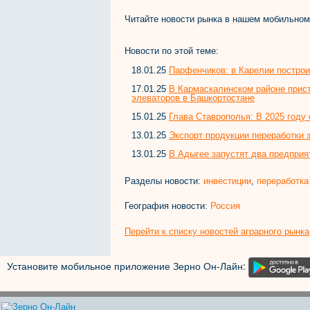
Читайте новости рынка в нашем мобильно
Новости по этой теме:
18.01.25
Парфенчиков: в Карелии построи
17.01.25
В Кармаскалинском районе прист
элеваторов в Башкортостане
15.01.25
Глава Ставрополья: В 2025 году
13.01.25
Экспорт продукции переработки з
13.01.25
В Адыгее запустят два предприят
Разделы новости:
инвестиции
,
переработка
География новости:
Россия
Перейти к списку новостей аграрного рынка
Установите мобильное приложение Зерно Он-Лайн: