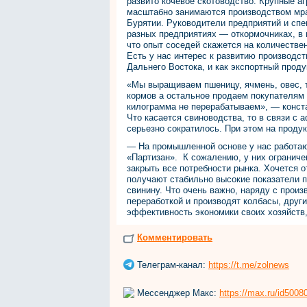
развито кочевое скотоводство. Крупные 
масштабно занимаются производством мра
Бурятии. Руководители предприятий и спе
разных предприятиях — откормочниках, в 
что опыт соседей скажется на количестве
Есть у нас интерес к развитию производст
Дальнего Востока, и как экспортный проду
«Мы выращиваем пшеницу, ячмень, овес, т
кормов а остальное продаем покупателям в
килограмма не перерабатываем», — конста
Что касается свиноводства, то в связи с 
серьезно сократилось. При этом на проду
— На промышленной основе у нас работаю
«Партизан». К сожалению, у них ограниче
закрыть все потребности рынка. Хочется 
получают стабильно высокие показатели 
свинину. Что очень важно, наряду с прои
переработкой и производят колбасы, дру
эффективность экономики своих хозяйств
Комментировать
Телеграм-канал:
https://t.me/zolnews
Мессенджер Макс:
https://max.ru/id500