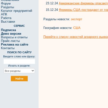
23.12.24
Американские фермеры опасаются
Форум
Разделы
15.12.24
Фермеры США пострадают от тор
Каталог предприятий
АПК
Работа
Разделы новости:
экспорт
Выставки
СЕРВИС
География новости:
США
Подписка
Демо версии
Перейти к списку новостей аграрного рынка
Вопросы и ответы
Прайс-листы
Реклама на сайте
Контакты
ПОИСК ПО САЙТУ
Введите слово или фразу:
Искать в разделе: