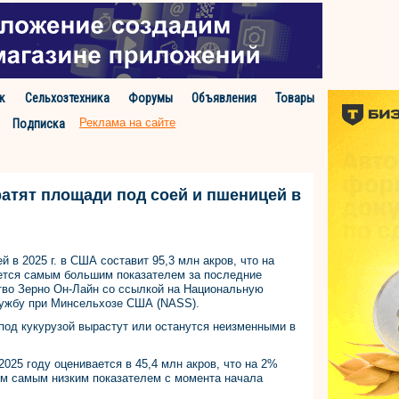
к
Сельхозтехника
Форумы
Объявления
Товары
Реклама на сайте
Подписка
атят площади под соей и пшеницей в
й в 2025 г. в США составит 95,3 млн акров, что на
яется самым большим показателем за последние
тво Зерно Он-Лайн со ссылкой на Национальную
лужбу при Минсельхозе США (NASS).
од кукурузой вырастут или останутся неизменными в
2025 году оценивается в 45,4 млн акров, что на 2%
ым самым низким показателем с момента начала