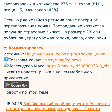
застрахованы в количестве 275 тыс. голов (81%),
птица – 5,1 млн голов (43%).
Осенью ряд хозяйств региона понес потери от
переувлажнения почвы. Пострадавшие хозяйства
получили страховые выплаты в размере 23 млн
рублей за утрату урожая гороха, рапса, овса, вики.
Комментировать
Источник:
Национальный союз агростраховщиков
Телеграм-канал:
https://t.me/zolnews
Мессенджер Макс:
https://max.ru/id5008007310_biz
Читайте новости рынка в нашем мобильном
приложении
Новости по этой теме:
15.04.25
Забайкальский край лидирует в России по
агрострахованию и намерен удержать 1 место