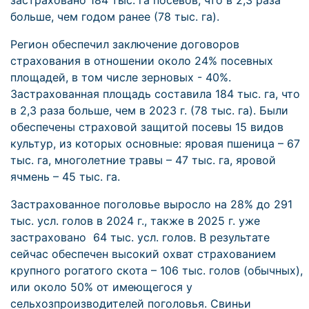
застраховано 184 тыс. га посевов, что в 2,3 раза
больше, чем годом ранее (78 тыс. га).
Регион обеспечил заключение договоров
страхования в отношении около 24% посевных
площадей, в том числе зерновых - 40%.
Застрахованная площадь составила 184 тыс. га, что
в 2,3 раза больше, чем в 2023 г. (78 тыс. га). Были
обеспечены страховой защитой посевы 15 видов
культур, из которых основные: яровая пшеница – 67
тыс. га, многолетние травы – 47 тыс. га, яровой
ячмень – 45 тыс. га.
Застрахованное поголовье выросло на 28% до 291
тыс. усл. голов в 2024 г., также в 2025 г. уже
застраховано 64 тыс. усл. голов. В результате
сейчас обеспечен высокий охват страхованием
крупного рогатого скота – 106 тыс. голов (обычных),
или около 50% от имеющегося у
сельхозпроизводителей поголовья. Свиньи