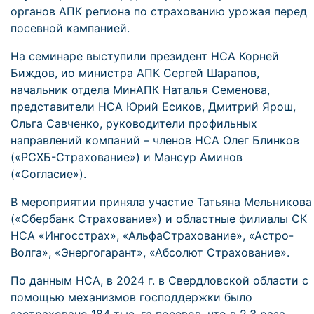
органов АПК региона по страхованию урожая перед
посевной кампанией.
На семинаре выступили президент НСА Корней
Биждов, ио министра АПК Сергей Шарапов,
начальник отдела МинАПК Наталья Семенова,
представители НСА Юрий Есиков, Дмитрий Ярош,
Ольга Савченко, руководители профильных
направлений компаний – членов НСА Олег Блинков
(«РСХБ-Страхование») и Мансур Аминов
(«Согласие»).
В мероприятии приняла участие Татьяна Мельникова
(«Сбербанк Страхование») и областные филиалы СК
НСА «Ингосстрах», «АльфаСтрахование», «Астро-
Волга», «Энергогарант», «Абсолют Страхование».
По данным НСА, в 2024 г. в Свердловской области с
помощью механизмов господдержки было