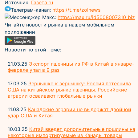
Источник:
Газета.ru
Телеграм-канал:
https://t.me/zolnews
Мессенджер Макс:
https://max.ru/id5008007310_biz
Читайте новости рынка в нашем мобильном
приложении
Новости по этой теме:
21.03.25
Экспорт пшеницы из РФ в Китай в январе-
феврале упал в 9 раз
17.03.25
Зернышко к зернышку: Россия потеснила
США на китайском рынке пшеницы. Российские
аграрии осваивают глобальные рынки
11.03.25
Канадские аграрии не выдержат двойной
удар США и Китая
10.03.25
Китай введет дополнительные пошлины на
некоторые импортируемые из Канады товары