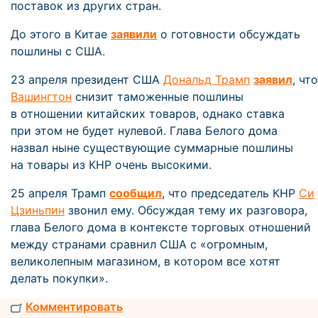
поставок из других стран.
До этого в Китае
заявили
о готовности обсуждать
пошлины с США.
23 апреля президент США
Дональд Трамп
заявил
, что
Вашингтон
снизит таможенные пошлины
в отношении китайских товаров, однако ставка
при этом не будет нулевой. Глава Белого дома
назвал ныне существующие суммарные пошлины
на товары из КНР очень высокими.
25 апреля Трамп
сообщил
, что председатель КНР
Си
Цзиньпин
звонил ему. Обсуждая тему их разговора,
глава Белого дома в контексте торговых отношений
между странами сравнил США с «огромным,
великолепным магазином, в котором все хотят
делать покупки».
Комментировать