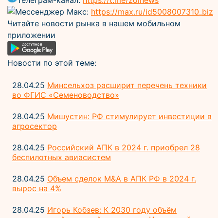
Телеграм-канал:
https://t.me/zolnews
Мессенджер Макс:
https://max.ru/id5008007310_biz
Читайте новости рынка в нашем мобильном
приложении
Новости по этой теме:
28.04.25
Минсельхоз расширит перечень техники
во ФГИС «Семеноводство»
28.04.25
Мишустин: РФ стимулирует инвестиции в
агросектор
28.04.25
Российский АПК в 2024 г. приобрел 28
беспилотных авиасистем
28.04.25
Объем сделок M&A в АПК РФ в 2024 г.
вырос на 4%
28.04.25
Игорь Кобзев: К 2030 году объём