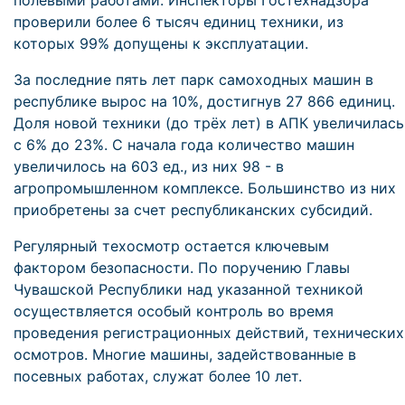
полевыми работами. Инспекторы Гостехнадзора
проверили более 6 тысяч единиц техники, из
которых 99% допущены к эксплуатации.
За последние пять лет парк самоходных машин в
республике вырос на 10%, достигнув 27 866 единиц.
Доля новой техники (до трёх лет) в АПК увеличилась
с 6% до 23%. С начала года количество машин
увеличилось на 603 ед., из них 98 - в
агропромышленном комплексе. Большинство из них
приобретены за счет республиканских субсидий.
Регулярный техосмотр остается ключевым
фактором безопасности. По поручению Главы
Чувашской Республики над указанной техникой
осуществляется особый контроль во время
проведения регистрационных действий, технических
осмотров. Многие машины, задействованные в
посевных работах, служат более 10 лет.