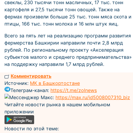
свеклы, 230 тысячи тонн масличных, 17 тыс. тонн
картофеля и 27,5 тысячи тонн овощей. Также на
фермах произвели больше 25 тыс. тонн мяса скота и
птицы, 166 тыс. тонн молока и 16 млн штук яиц.
Всего за пять лет на реализацию программ развития
фермерства Башкирии направили почти 2,8 млрд
рублей. По региональному проекту «Акселерация
субъектов малого и среднего предпринимательства»
на поддержку направили 1,7 млрд рублей.
Комментировать
Источник:
МК в Башкортостане
Телеграм-канал:
https://t.me/zolnews
Мессенджер Макс:
https://max.ru/id5008007310_biz
Читайте новости рынка в нашем мобильном
приложении
Новости по этой теме: