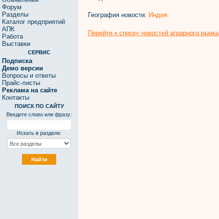
Форум
Разделы
География новости:
Индия
Каталог предприятий
АПК
Перейти к списку новостей аграрного рынка
Работа
Выставки
СЕРВИС
Подписка
Демо версии
Вопросы и ответы
Прайс-листы
Реклама на сайте
Контакты
ПОИСК ПО САЙТУ
Введите слово или фразу:
Искать в разделе: