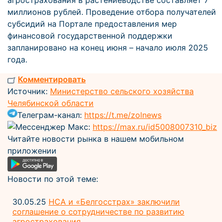
агрострахования в растениеводстве составляет 7
миллионов рублей. Проведение отбора получателей
субсидий на Портале предоставления мер
финансовой государственной поддержки
запланировано на конец июня – начало июля 2025
года.
Комментировать
Источник:
Министерство сельского хозяйства
Челябинской области
Телеграм-канал:
https://t.me/zolnews
Мессенджер Макс:
https://max.ru/id5008007310_biz
Читайте новости рынка в нашем мобильном
приложении
Новости по этой теме:
30.05.25
НСА и «Белгосстрах» заключили
соглашение о сотрудничестве по развитию
агрострахования