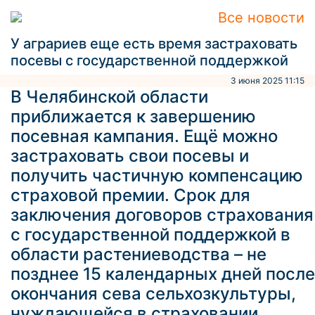
Все новости
У аграриев еще есть время застраховать
посевы с государственной поддержкой
3 июня 2025 11:15
В Челябинской области
приближается к завершению
посевная кампания. Ещё можно
застраховать свои посевы и
получить частичную компенсацию
страховой премии. Срок для
заключения договоров страхования
с государственной поддержкой в
области растениеводства – не
позднее 15 календарных дней после
окончания сева сельхозкультуры,
нуждающейся в страховании.